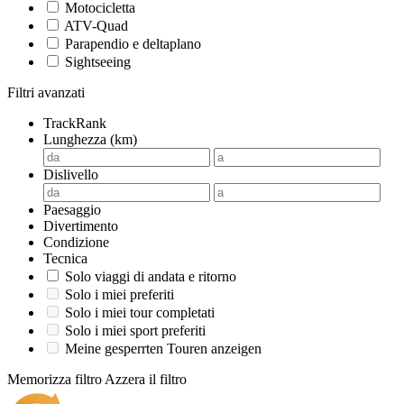
Motocicletta
ATV-Quad
Parapendio e deltaplano
Sightseeing
Filtri avanzati
TrackRank
Lunghezza (km)
Dislivello
Paesaggio
Divertimento
Condizione
Tecnica
Solo viaggi di andata e ritorno
Solo i miei preferiti
Solo i miei tour completati
Solo i miei sport preferiti
Meine gesperrten Touren anzeigen
Memorizza filtro
Azzera il filtro