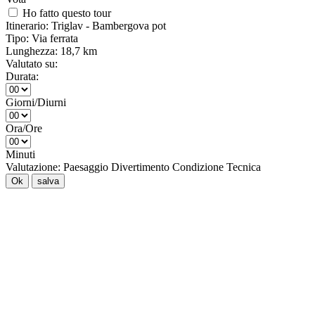
Ho fatto questo tour
Itinerario:
Triglav - Bambergova pot
Tipo:
Via ferrata
Lunghezza:
18,7 km
Valutato su:
Durata:
Giorni/Diurni
Ora/Ore
Minuti
Valutazione:
Paesaggio
Divertimento
Condizione
Tecnica
Ok
salva