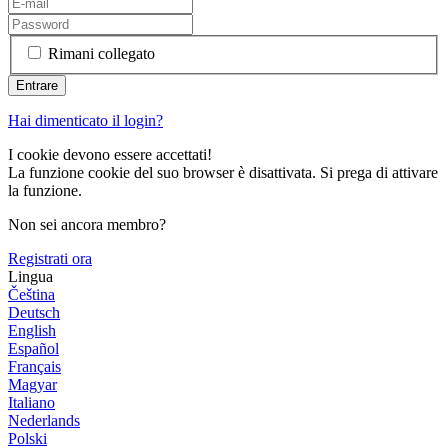
Rimani collegato
Hai dimenticato il login?
I cookie devono essere accettati!
La funzione cookie del suo browser è disattivata. Si prega di attivare
la funzione.
Non sei ancora membro?
Registrati ora
Lingua
Čeština
Deutsch
English
Español
Français
Magyar
Italiano
Nederlands
Polski