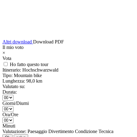
Altri download
Download PDF
Il mio voto
×
Vota
Ho fatto questo tour
Itinerario:
Hochschwarzwald
Tipo:
Mountain bike
Lunghezza:
98,0 km
Valutato su:
Durata:
Giorni/Diurni
Ora/Ore
Minuti
Valutazione:
Paesaggio
Divertimento
Condizione
Tecnica