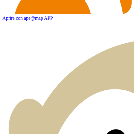
Aprire con ape@map APP