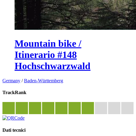
Mountain bike /
Itinerario #148
Hochschwarzwald
Germany
/
Baden-Württemberg
TrackRank
Dati tecnici