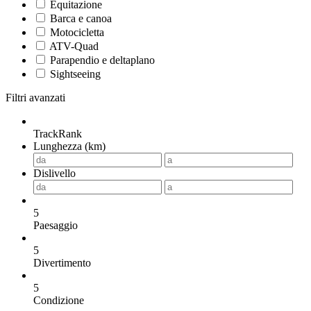
Equitazione
Barca e canoa
Motocicletta
ATV-Quad
Parapendio e deltaplano
Sightseeing
Filtri avanzati
TrackRank
Lunghezza (km)
Dislivello
5
Paesaggio
5
Divertimento
5
Condizione