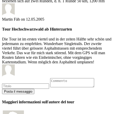
beziehen sich auf zwei Runden, d. h. 1 Runde 50 km, 1200 Hm
Martin Fäh
on 12.05.2005
Tour Hochschwarzwald ab Hinterzarten
Die Tour ist im ersten viertel und in der zeiten Hälfte sehr schön und
jedermann zu empfehlen. Wunderbare Singletrails. Der zweite
viertel führt über grössere Asphaltstrassen mit entsprechendem
Verkehr. Das war für mich stark störend. Mit dem GPS will man
Routen fahren wie ein Einheimischer, ohne vorgängiges
Kartenstudium. Wenn möglich den Asphaltteil umplanen!
Maggiori informazioni sull'autore del tour