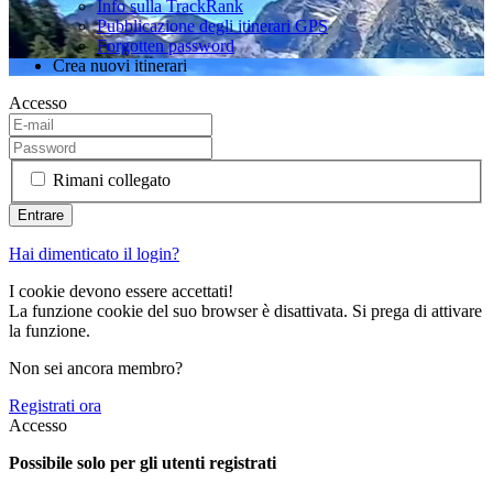
Info sulla TrackRank
Pubblicazione degli itinerari GPS
Forgotten password
Crea nuovi itinerari
Accesso
Rimani collegato
Hai dimenticato il login?
I cookie devono essere accettati!
La funzione cookie del suo browser è disattivata. Si prega di attivare
la funzione.
Non sei ancora membro?
Registrati ora
Accesso
Possibile solo per gli utenti registrati