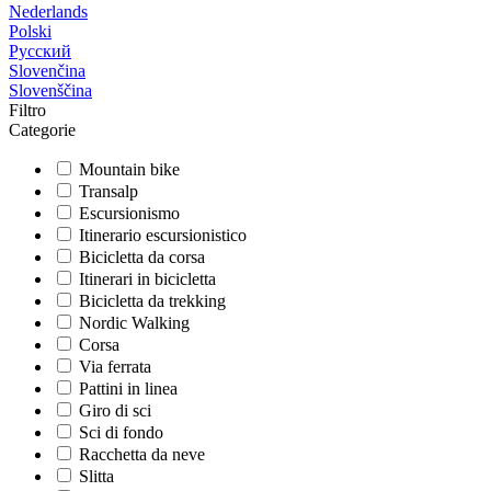
Nederlands
Polski
Русский
Slovenčina
Slovenščina
Filtro
Categorie
Mountain bike
Transalp
Escursionismo
Itinerario escursionistico
Bicicletta da corsa
Itinerari in bicicletta
Bicicletta da trekking
Nordic Walking
Corsa
Via ferrata
Pattini in linea
Giro di sci
Sci di fondo
Racchetta da neve
Slitta