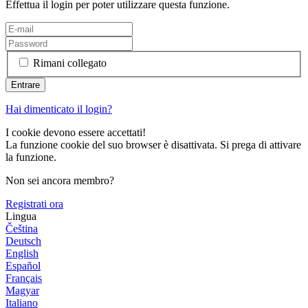
Effettua il login per poter utilizzare questa funzione.
Rimani collegato
Hai dimenticato il login?
I cookie devono essere accettati!
La funzione cookie del suo browser è disattivata. Si prega di attivare
la funzione.
Non sei ancora membro?
Registrati ora
Lingua
Čeština
Deutsch
English
Español
Français
Magyar
Italiano