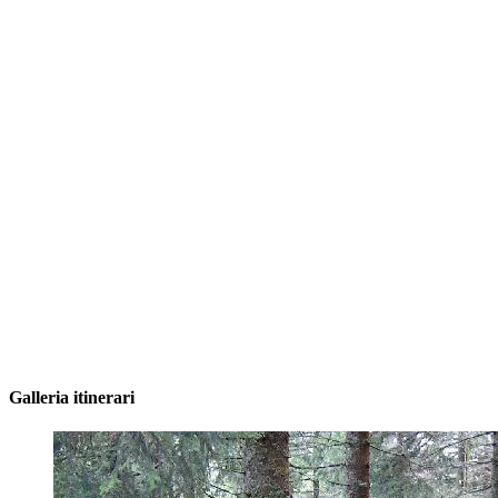
Galleria itinerari