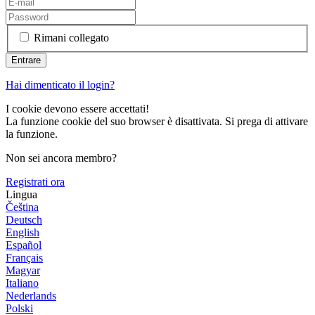
Rimani collegato
Hai dimenticato il login?
I cookie devono essere accettati!
La funzione cookie del suo browser è disattivata. Si prega di attivare
la funzione.
Non sei ancora membro?
Registrati ora
Lingua
Čeština
Deutsch
English
Español
Français
Magyar
Italiano
Nederlands
Polski