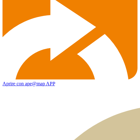
Aprire con ape@map APP