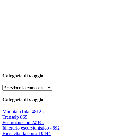
Categorie di viaggio
Categorie di viaggio
Mountain bike
48125
Transalp
865
Escursionismo
24995
Itinerario escursionistico
4692
Bicicletta da corsa
10444