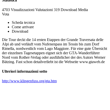
Statistica
4703 Visualizzazioni
Valutazioni
319 Download
Media
Vota
Scheda tecnica
Come arrivare
Download
Die Tour deckt die 14 ersten Etappen der Grande Traversata delle
Alpi ab und verläuft vom Nufenenpass im Tessin bis zum Dorf
Rimella, nordwestlich vom Lago Maggiore. Für eine gute Übersicht
der einzelnen Tagesetappen eignet sich der GTA-Wanderführer
Nord vom Rother-Verlag oder ausführlicher der des Autors Werner
Bätzing. Fast schon detailverliebt ist die Webseite www.gtaweb.de
Ulteriori informazioni sotto
http://www.klingenfuss.org/gta.htm