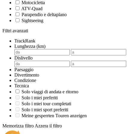
Motocicletta
ATV-Quad
Parapendio e deltaplano
Sightseeing
Filtri avanzati
TrackRank
Lunghezza (km)
Dislivello
Paesaggio
Divertimento
Condizione
Tecnica
Solo viaggi di andata e ritorno
Solo i miei preferiti
Solo i miei tour completati
Solo i miei sport preferiti
Meine gesperrten Touren anzeigen
Memorizza filtro
Azzera il filtro