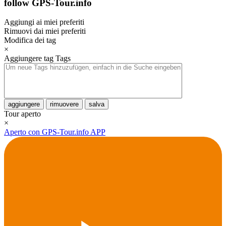
follow GPS-Tour.info
Aggiungi ai miei preferiti
Rimuovi dai miei preferiti
Modifica dei tag
×
Aggiungere tag
Tags
aggiungere
rimuovere
salva
Tour aperto
×
Aperto con GPS-Tour.info APP