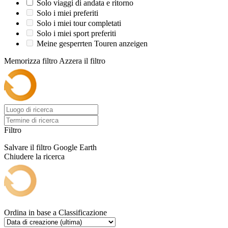
Solo viaggi di andata e ritorno
Solo i miei preferiti
Solo i miei tour completati
Solo i miei sport preferiti
Meine gesperrten Touren anzeigen
Memorizza filtro
Azzera il filtro
Filtro
Salvare il filtro
Google Earth
Chiudere la ricerca
Ordina in base a
Classificazione