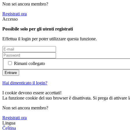
Non sei ancora membro?
Registrati ora
Accesso
Possibile solo per gli utenti registrati
Effettua il login per poter utilizzare questa funzione.
Rimani collegato
Hai dimenticato il login?
I cookie devono essere accettati!
La funzione cookie del suo browser è disattivata. Si prega di attivare 
Non sei ancora membro?
Registrati ora
Lingua
Čeština