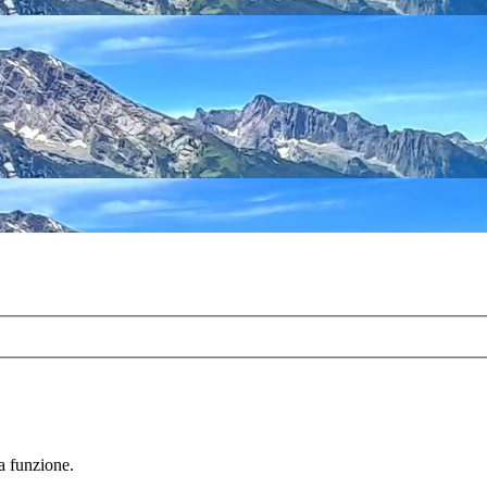
la funzione.