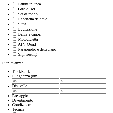
Pattini in linea
Giro di sci
Sci di fondo
Racchetta da neve
Slitta
Equitazione
Barca e canoa
Motocicletta
ATV-Quad
Parapendio e deltaplano
Sightseeing
Filtri avanzati
TrackRank
Lunghezza (km)
Dislivello
Paesaggio
Divertimento
Condizione
Tecnica