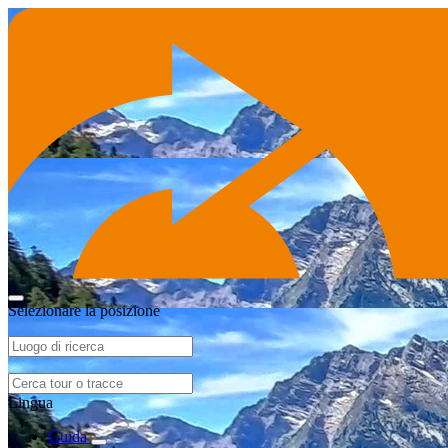
Selezionare la posizione
Lingua
Guida