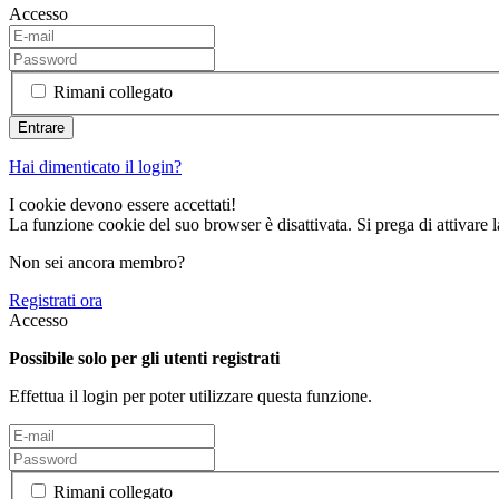
Accesso
Rimani collegato
Hai dimenticato il login?
I cookie devono essere accettati!
La funzione cookie del suo browser è disattivata. Si prega di attivare 
Non sei ancora membro?
Registrati ora
Accesso
Possibile solo per gli utenti registrati
Effettua il login per poter utilizzare questa funzione.
Rimani collegato