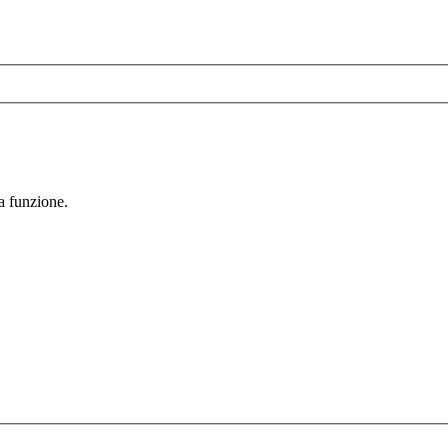
la funzione.