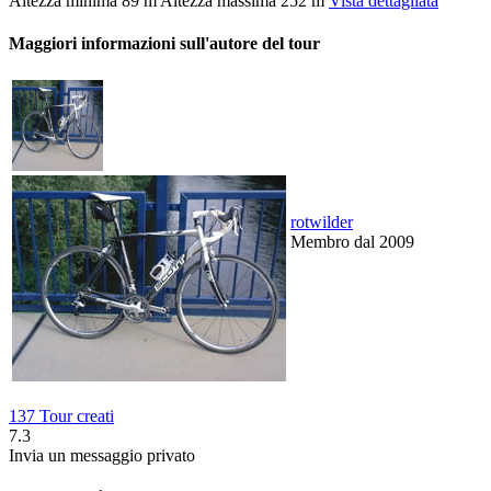
Altezza minima
89 m
Altezza massima
252 m
Vista dettagliata
Maggiori informazioni sull'autore del tour
rotwilder
Membro dal 2009
137 Tour creati
7.3
Invia un messaggio privato