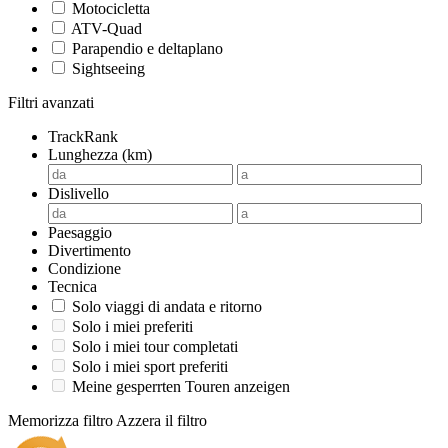
Motocicletta
ATV-Quad
Parapendio e deltaplano
Sightseeing
Filtri avanzati
TrackRank
Lunghezza (km)
Dislivello
Paesaggio
Divertimento
Condizione
Tecnica
Solo viaggi di andata e ritorno
Solo i miei preferiti
Solo i miei tour completati
Solo i miei sport preferiti
Meine gesperrten Touren anzeigen
Memorizza filtro
Azzera il filtro