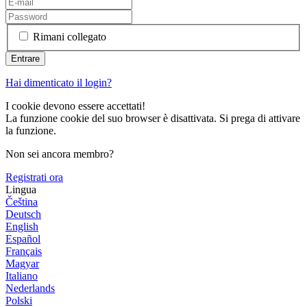
Rimani collegato
Hai dimenticato il login?
I cookie devono essere accettati!
La funzione cookie del suo browser è disattivata. Si prega di attivare
la funzione.
Non sei ancora membro?
Registrati ora
Lingua
Čeština
Deutsch
English
Español
Français
Magyar
Italiano
Nederlands
Polski