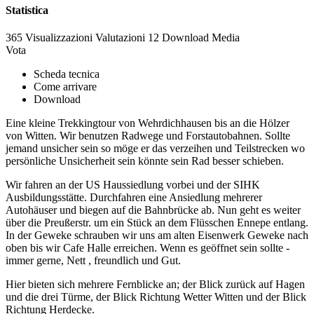
Statistica
365 Visualizzazioni
Valutazioni
12 Download
Media
Vota
Scheda tecnica
Come arrivare
Download
Eine kleine Trekkingtour von Wehrdichhausen bis an die Hölzer
von Witten. Wir benutzen Radwege und Forstautobahnen. Sollte
jemand unsicher sein so möge er das verzeihen und Teilstrecken wo
persönliche Unsicherheit sein könnte sein Rad besser schieben.
Wir fahren an der US Haussiedlung vorbei und der SIHK
Ausbildungsstätte. Durchfahren eine Ansiedlung mehrerer
Autohäuser und biegen auf die Bahnbrücke ab. Nun geht es weiter
über die Preußerstr. um ein Stück an dem Flüsschen Ennepe entlang.
In der Geweke schrauben wir uns am alten Eisenwerk Geweke nach
oben bis wir Cafe Halle erreichen. Wenn es geöffnet sein sollte -
immer gerne, Nett , freundlich und Gut.
Hier bieten sich mehrere Fernblicke an; der Blick zurück auf Hagen
und die drei Türme, der Blick Richtung Wetter Witten und der Blick
Richtung Herdecke.