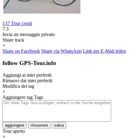
137 Tour creati
7.3
Invia un messaggio privato
Share track
×
Share on Facebook
Share via WhatsApp
Link per E-Mail teilen
follow GPS-Tour.info
Aggiungi ai miei preferiti
Rimuovi dai miei preferiti
Modifica dei tag
×
Aggiungere tag
Tags
aggiungere
rimuovere
salva
Tour aperto
×