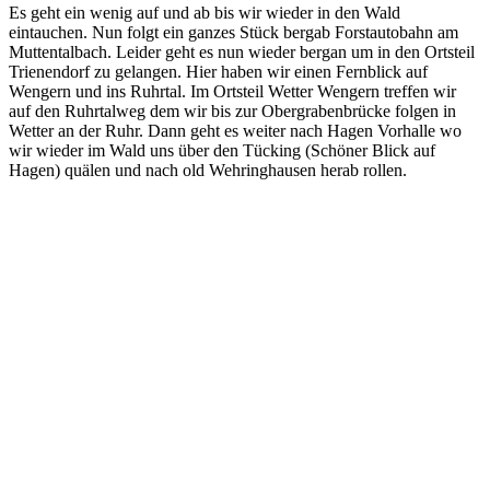
Es geht ein wenig auf und ab bis wir wieder in den Wald
eintauchen. Nun folgt ein ganzes Stück bergab Forstautobahn am
Muttentalbach. Leider geht es nun wieder bergan um in den Ortsteil
Trienendorf zu gelangen. Hier haben wir einen Fernblick auf
Wengern und ins Ruhrtal. Im Ortsteil Wetter Wengern treffen wir
auf den Ruhrtalweg dem wir bis zur Obergrabenbrücke folgen in
Wetter an der Ruhr. Dann geht es weiter nach Hagen Vorhalle wo
wir wieder im Wald uns über den Tücking (Schöner Blick auf
Hagen) quälen und nach old Wehringhausen herab rollen.