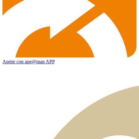
Aprire con ape@map APP