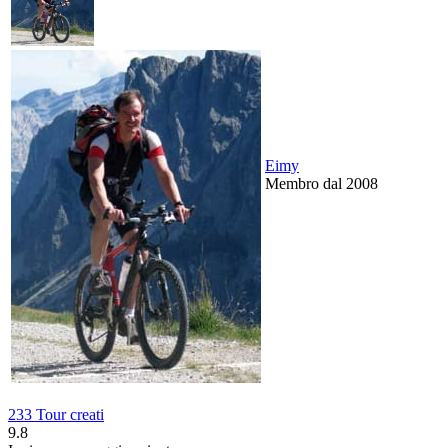
Eimy
Membro dal 2008
233 Tour creati
9.8