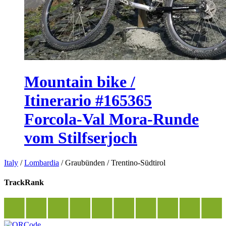
Mountain bike /
Itinerario #165365
Forcola-Val Mora-Runde
vom Stilfserjoch
Italy
/
Lombardia
/
Graubünden
/
Trentino-Südtirol
TrackRank