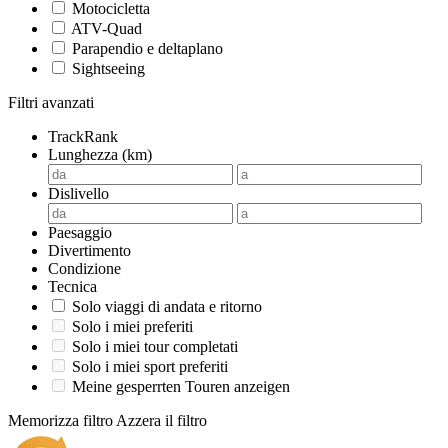
Motocicletta
ATV-Quad
Parapendio e deltaplano
Sightseeing
Filtri avanzati
TrackRank
Lunghezza (km)
Dislivello
Paesaggio
Divertimento
Condizione
Tecnica
Solo viaggi di andata e ritorno
Solo i miei preferiti
Solo i miei tour completati
Solo i miei sport preferiti
Meine gesperrten Touren anzeigen
Memorizza filtro
Azzera il filtro