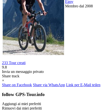
Eimy
Membro dal 2008
233 Tour creati
9.8
Invia un messaggio privato
Share track
×
Share on Facebook
Share via WhatsApp
Link per E-Mail teilen
follow GPS-Tour.info
Aggiungi ai miei preferiti
Rimuovi dai miei preferiti