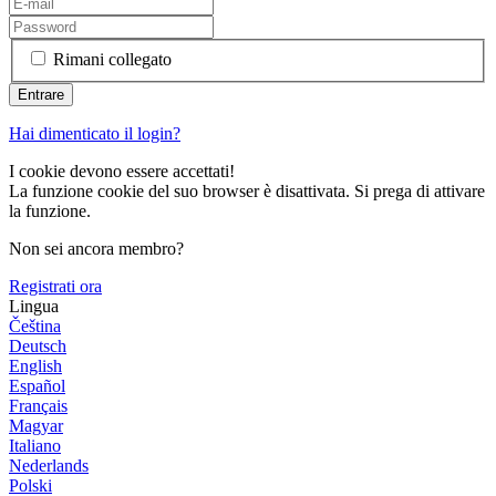
Rimani collegato
Hai dimenticato il login?
I cookie devono essere accettati!
La funzione cookie del suo browser è disattivata. Si prega di attivare
la funzione.
Non sei ancora membro?
Registrati ora
Lingua
Čeština
Deutsch
English
Español
Français
Magyar
Italiano
Nederlands
Polski