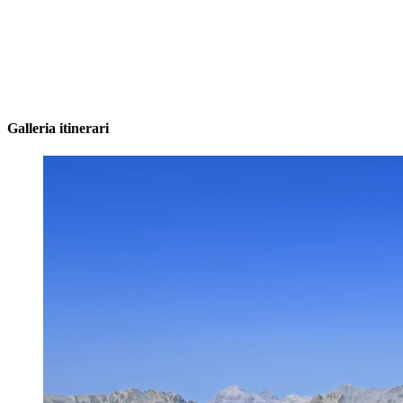
Galleria itinerari