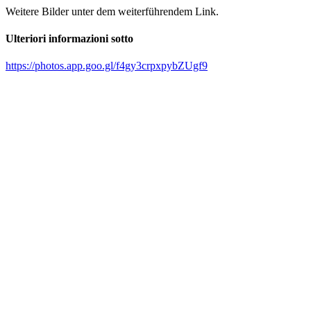
Weitere Bilder unter dem weiterführendem Link.
Ulteriori informazioni sotto
https://photos.app.goo.gl/f4gy3crpxpybZUgf9