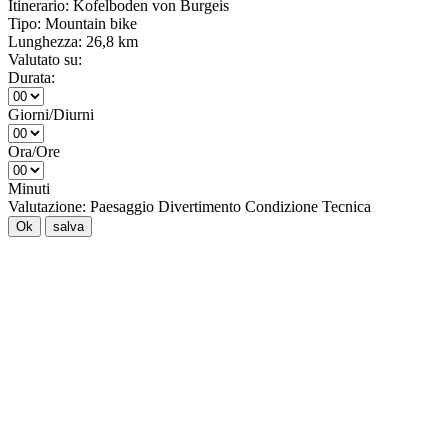
Itinerario:
Kofelboden von Burgeis
Tipo:
Mountain bike
Lunghezza:
26,8 km
Valutato su:
Durata:
Giorni/Diurni
Ora/Ore
Minuti
Valutazione:
Paesaggio
Divertimento
Condizione
Tecnica
Ok
salva