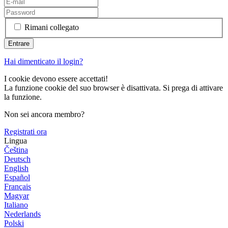
Rimani collegato
Hai dimenticato il login?
I cookie devono essere accettati!
La funzione cookie del suo browser è disattivata. Si prega di attivare
la funzione.
Non sei ancora membro?
Registrati ora
Lingua
Čeština
Deutsch
English
Español
Français
Magyar
Italiano
Nederlands
Polski