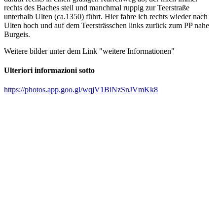
rechts des Baches steil und manchmal ruppig zur Teerstraße
unterhalb Ulten (ca.1350) führt. Hier fahre ich rechts wieder nach
Ulten hoch und auf dem Teersträsschen links zurück zum PP nahe
Burgeis.
Weitere bilder unter dem Link "weitere Informationen"
Ulteriori informazioni sotto
https://photos.app.goo.gl/wqjV1BiNzSnJVmKk8