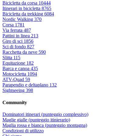
Bicicletta da corsa
10444
Itinerari in bicicletta
8765
Bicicletta da trekking
6084
Nordic Walking
370
Corsa
1781
Via ferrata
487
Pattini in linea
213
Giro di sci
1856
Sci di fondo
827
Racchetta da neve
590
Slitta
115
Equitazione
182
Barca e canoa
435
Motocicletta
1094
ATV-Quad
59
Parapendio e deltaplano
132
Sightseeing
398
Community
Dominatori itinerari (punteggio complessivo)
Maglie gialle (punteggio itinierario)
Maglia rossa e bianca (punteggio montagna)
Condizioni di utilizzo