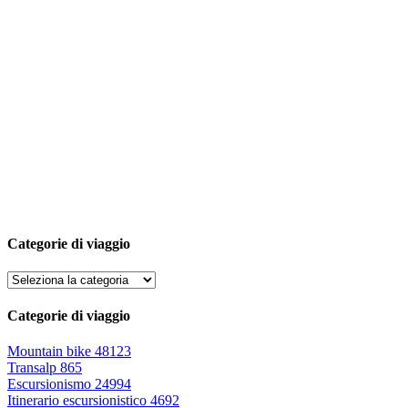
Categorie di viaggio
Categorie di viaggio
Mountain bike
48123
Transalp
865
Escursionismo
24994
Itinerario escursionistico
4692