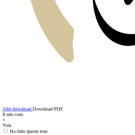
Altri download
Download PDF
Il mio voto
×
Vota
Ho fatto questo tour