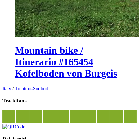
Mountain bike /
Itinerario #165454
Kofelboden von Burgeis
Italy
/
Trentino-Südtirol
TrackRank
Dati tecnici