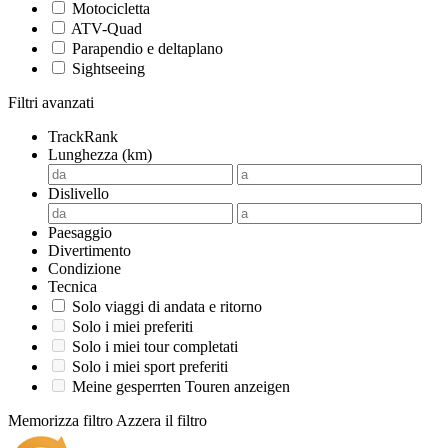
Motocicletta
ATV-Quad
Parapendio e deltaplano
Sightseeing
Filtri avanzati
TrackRank
Lunghezza (km)
Dislivello
Paesaggio
Divertimento
Condizione
Tecnica
Solo viaggi di andata e ritorno
Solo i miei preferiti
Solo i miei tour completati
Solo i miei sport preferiti
Meine gesperrten Touren anzeigen
Memorizza filtro
Azzera il filtro