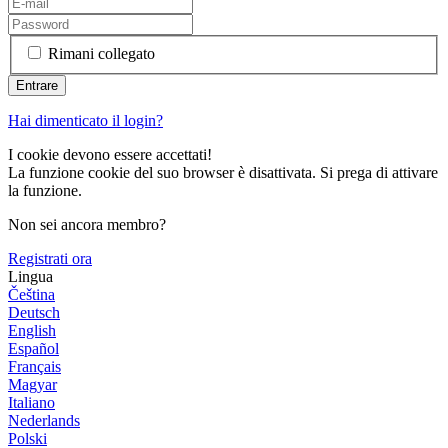
Rimani collegato
Hai dimenticato il login?
I cookie devono essere accettati!
La funzione cookie del suo browser è disattivata. Si prega di attivare
la funzione.
Non sei ancora membro?
Registrati ora
Lingua
Čeština
Deutsch
English
Español
Français
Magyar
Italiano
Nederlands
Polski