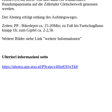
Rundumpanorama auf die Zillertaler Gletscherwelt genossen
werden.
Der Abstieg erfolgt entlang des Aufstiegsweges.
Zeiten: PP - Bikedepot ca. 15-20Min; zu Fuß bis Furtschaglhaus
knapp 1h; zum Gipfel ca. 2-2,5h
Weitere Bilder siehe Link "weitere Informationen"
Ulteriori informazioni sotto
https://photos.app.goo.gl/P9cgpcv4Hp83QzTk8