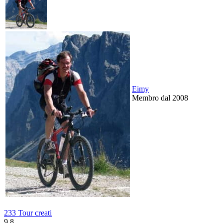
Eimy
Membro dal 2008
233 Tour creati
9.8