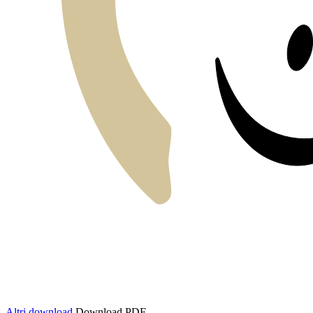
Altri download
Download PDF