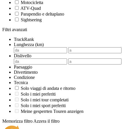
Motocicletta
ATV-Quad
Parapendio e deltaplano
Sightseeing
Filtri avanzati
TrackRank
Lunghezza (km)
Dislivello
Paesaggio
Divertimento
Condizione
Tecnica
Solo viaggi di andata e ritorno
Solo i miei preferiti
Solo i miei tour completati
Solo i miei sport preferiti
Meine gesperrten Touren anzeigen
Memorizza filtro
Azzera il filtro