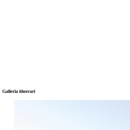
Galleria itinerari