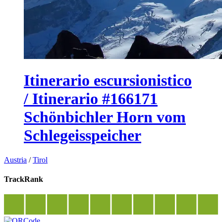
Itinerario escursionistico
/ Itinerario #166171
Schönbichler Horn vom
Schlegeisspeicher
Austria
/
Tirol
TrackRank