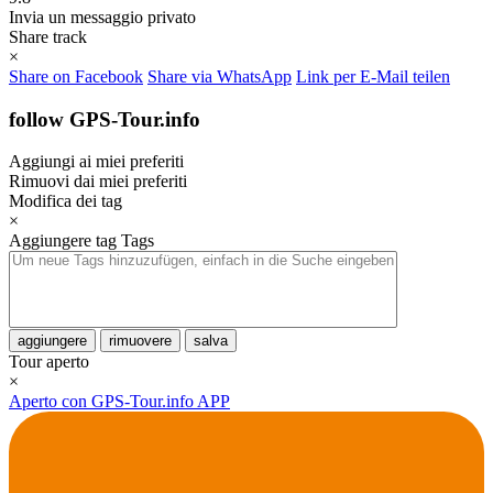
Invia un messaggio privato
Share track
×
Share on Facebook
Share via WhatsApp
Link per E-Mail teilen
follow GPS-Tour.info
Aggiungi ai miei preferiti
Rimuovi dai miei preferiti
Modifica dei tag
×
Aggiungere tag
Tags
aggiungere
rimuovere
salva
Tour aperto
×
Aperto con GPS-Tour.info APP