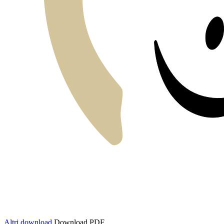
Altri download
Download PDF