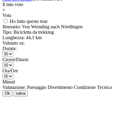
Il mio voto
×
Vota
Ho fatto questo tour
Itinerario:
Von Wemding nach Nördlingen
Tipo:
Bicicletta da trekking
Lunghezza:
44,1 km
Valutato su:
Durata:
Giorni/Diurni
Ora/Ore
Minuti
Valutazione:
Paesaggio
Divertimento
Condizione
Tecnica
Ok
salva