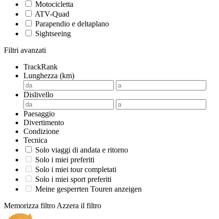
Motocicletta
ATV-Quad
Parapendio e deltaplano
Sightseeing
Filtri avanzati
TrackRank
Lunghezza (km)
Dislivello
Paesaggio
Divertimento
Condizione
Tecnica
Solo viaggi di andata e ritorno
Solo i miei preferiti
Solo i miei tour completati
Solo i miei sport preferiti
Meine gesperrten Touren anzeigen
Memorizza filtro
Azzera il filtro