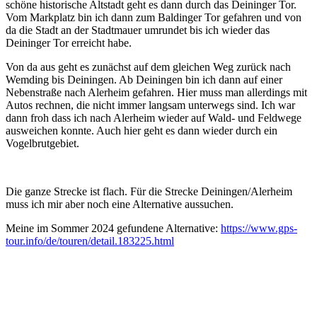
schöne historische Altstadt geht es dann durch das Deininger Tor.
Vom Markplatz bin ich dann zum Baldinger Tor gefahren und von
da die Stadt an der Stadtmauer umrundet bis ich wieder das
Deininger Tor erreicht habe.
Von da aus geht es zunächst auf dem gleichen Weg zurück nach
Wemding bis Deiningen. Ab Deiningen bin ich dann auf einer
Nebenstraße nach Alerheim gefahren. Hier muss man allerdings mit
Autos rechnen, die nicht immer langsam unterwegs sind. Ich war
dann froh dass ich nach Alerheim wieder auf Wald- und Feldwege
ausweichen konnte. Auch hier geht es dann wieder durch ein
Vogelbrutgebiet.
Die ganze Strecke ist flach. Für die Strecke Deiningen/Alerheim
muss ich mir aber noch eine Alternative aussuchen.
Meine im Sommer 2024 gefundene Alternative:
https://www.gps-
tour.info/de/touren/detail.183225.html