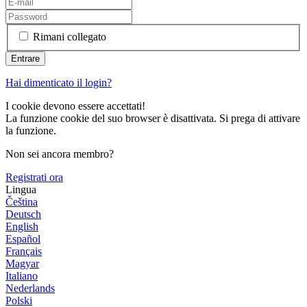
Rimani collegato
Hai dimenticato il login?
I cookie devono essere accettati!
La funzione cookie del suo browser è disattivata. Si prega di attivare
la funzione.
Non sei ancora membro?
Registrati ora
Lingua
Čeština
Deutsch
English
Español
Français
Magyar
Italiano
Nederlands
Polski