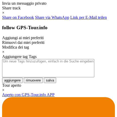
Invia un messaggio privato
Share track
×
Share on Facebook
Share via WhatsApp
Link per E-Mail teilen
follow GPS-Tour.info
Aggiungi ai miei preferiti
Rimuovi dai miei preferiti
Modifica dei tag
×
Aggiungere tag
Tags
aggiungere
rimuovere
salva
Tour aperto
×
Aperto con GPS-Tour.info APP