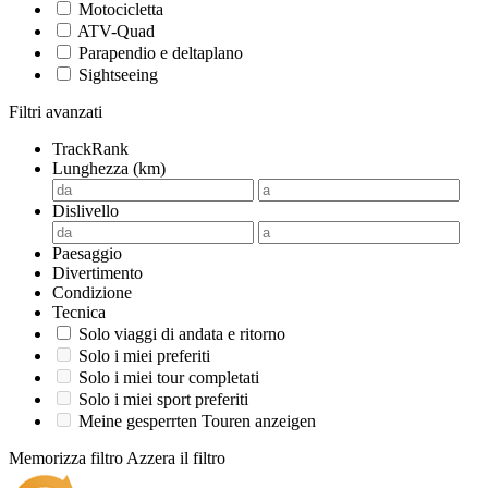
Motocicletta
ATV-Quad
Parapendio e deltaplano
Sightseeing
Filtri avanzati
TrackRank
Lunghezza (km)
Dislivello
Paesaggio
Divertimento
Condizione
Tecnica
Solo viaggi di andata e ritorno
Solo i miei preferiti
Solo i miei tour completati
Solo i miei sport preferiti
Meine gesperrten Touren anzeigen
Memorizza filtro
Azzera il filtro