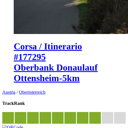
Corsa / Itinerario
#177295
Oberbank Donaulauf
Ottensheim-5km
Austria
/
Oberösterreich
TrackRank