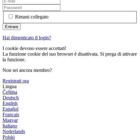
Rimani collegato
Hai dimenticato il login?
I cookie devono essere accettati!
La funzione cookie del suo browser è disattivata. Si prega di attivare
la funzione.
Non sei ancora membro?
Registrati ora
Lingua
Čeština
Deutsch
English
Español
Français
Magyar
Italiano
Nederlands
Polski