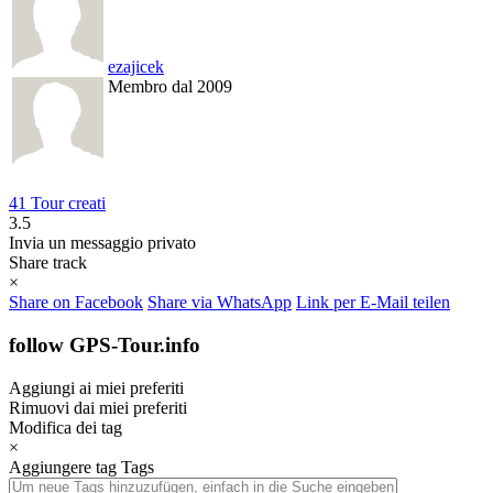
ezajicek
Membro dal 2009
41 Tour creati
3.5
Invia un messaggio privato
Share track
×
Share on Facebook
Share via WhatsApp
Link per E-Mail teilen
follow GPS-Tour.info
Aggiungi ai miei preferiti
Rimuovi dai miei preferiti
Modifica dei tag
×
Aggiungere tag
Tags