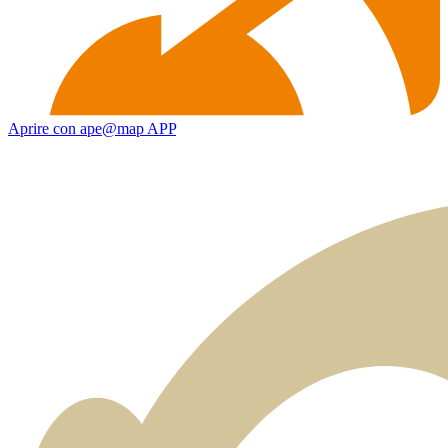
Aprire con ape@map APP