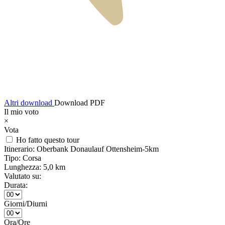
Altri download
Download PDF
Il mio voto
×
Vota
Ho fatto questo tour
Itinerario:
Oberbank Donaulauf Ottensheim-5km
Tipo:
Corsa
Lunghezza:
5,0 km
Valutato su:
Durata:
Giorni/Diurni
Ora/Ore