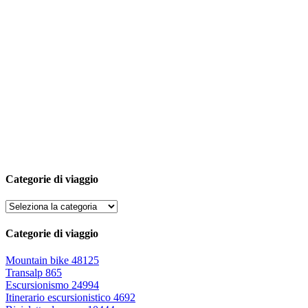
Categorie di viaggio
Categorie di viaggio
Mountain bike
48125
Transalp
865
Escursionismo
24994
Itinerario escursionistico
4692