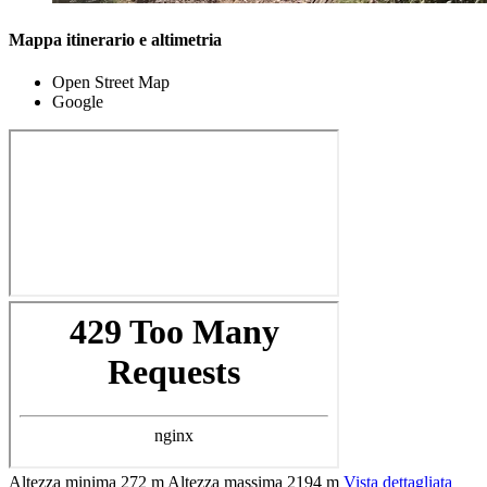
Mappa itinerario e altimetria
Open Street Map
Google
Altezza minima
272 m
Altezza massima
2194 m
Vista dettagliata