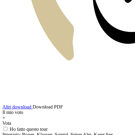
Altri download
Download PDF
Il mio voto
×
Vota
Ho fatto questo tour
Itinerario:
Bozen, Klausen, Sarntal, Seiser Alm, Karer See