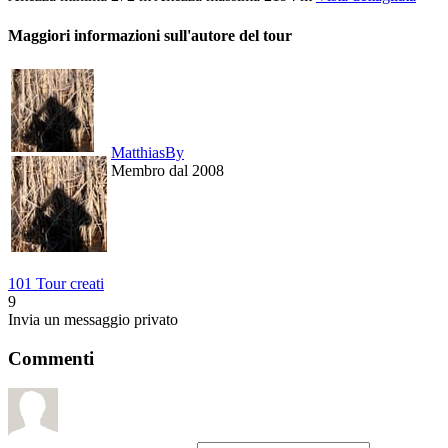
Maggiori informazioni sull'autore del tour
MatthiasBy
Membro dal 2008
101 Tour creati
9
Invia un messaggio privato
Commenti