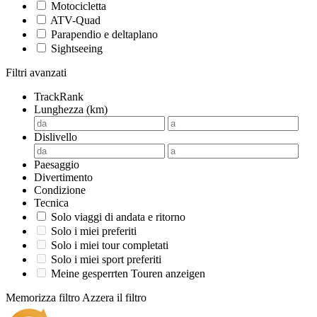
Motocicletta
ATV-Quad
Parapendio e deltaplano
Sightseeing
Filtri avanzati
TrackRank
Lunghezza (km)
Dislivello
Paesaggio
Divertimento
Condizione
Tecnica
Solo viaggi di andata e ritorno
Solo i miei preferiti
Solo i miei tour completati
Solo i miei sport preferiti
Meine gesperrten Touren anzeigen
Memorizza filtro
Azzera il filtro