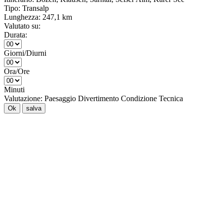
Tipo:
Transalp
Lunghezza:
247,1 km
Valutato su:
Durata:
Giorni/Diurni
Ora/Ore
Minuti
Valutazione:
Paesaggio
Divertimento
Condizione
Tecnica
Ok
salva