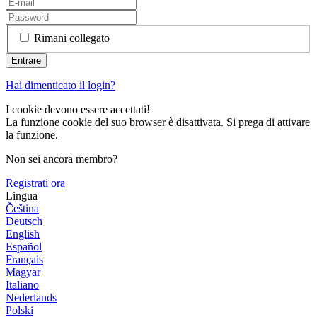
Rimani collegato
Hai dimenticato il login?
I cookie devono essere accettati!
La funzione cookie del suo browser è disattivata. Si prega di attivare
la funzione.
Non sei ancora membro?
Registrati ora
Lingua
Čeština
Deutsch
English
Español
Français
Magyar
Italiano
Nederlands
Polski