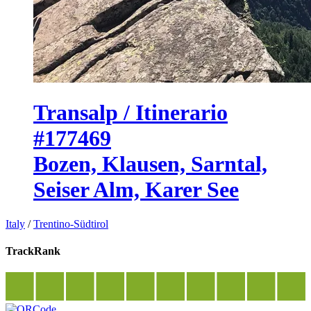
Transalp / Itinerario
#177469
Bozen, Klausen, Sarntal,
Seiser Alm, Karer See
Italy
/
Trentino-Südtirol
TrackRank