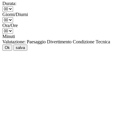
Durata:
Giorni/Diurni
Ora/Ore
Minuti
Valutazione:
Paesaggio
Divertimento
Condizione
Tecnica
Ok
salva