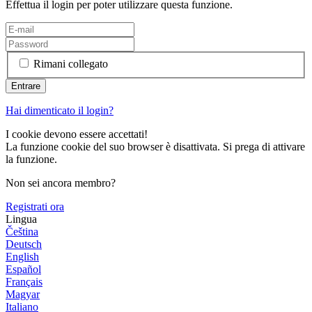
Effettua il login per poter utilizzare questa funzione.
Rimani collegato
Hai dimenticato il login?
I cookie devono essere accettati!
La funzione cookie del suo browser è disattivata. Si prega di attivare
la funzione.
Non sei ancora membro?
Registrati ora
Lingua
Čeština
Deutsch
English
Español
Français
Magyar
Italiano