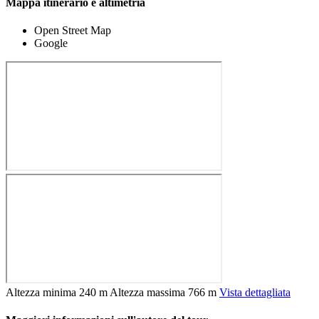
Mappa itinerario e altimetria
Open Street Map
Google
Altezza minima
240 m
Altezza massima
766 m
Vista dettagliata