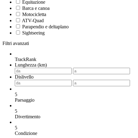
Equitazione
Barca e canoa
Motocicletta
ATV-Quad
Parapendio e deltaplano
Sightseeing
Filtri avanzati
TrackRank
Lunghezza (km)
Dislivello
5
Paesaggio
5
Divertimento
5
Condizione