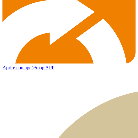
Aprire con ape@map APP