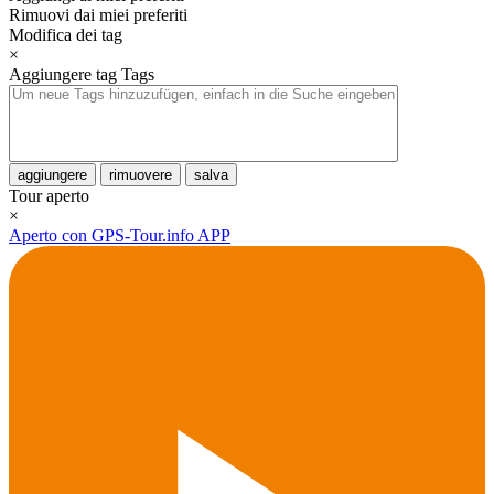
Rimuovi dai miei preferiti
Modifica dei tag
×
Aggiungere tag
Tags
aggiungere
rimuovere
salva
Tour aperto
×
Aperto con GPS-Tour.info APP