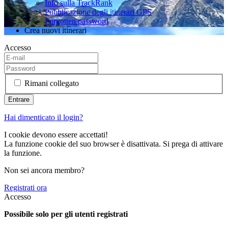
Info sulla TrackRank
Pubblicazione degli itinerari GPS
Forgotten password
Crea nuovi itinerari
Accesso
Rimani collegato
Hai dimenticato il login?
I cookie devono essere accettati!
La funzione cookie del suo browser è disattivata. Si prega di attivare
la funzione.
Non sei ancora membro?
Registrati ora
Accesso
Possibile solo per gli utenti registrati