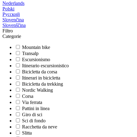
Nederlands
Polski
Русский
Slovenčina
Slovenščina
Filtro
Categorie
Mountain bike
Transalp
Escursionismo
Itinerario escursionistico
Bicicletta da corsa
Itinerari in bicicletta
Bicicletta da trekking
Nordic Walking
Corsa
Via ferrata
Pattini in linea
Giro di sci
Sci di fondo
Racchetta da neve
Slitta