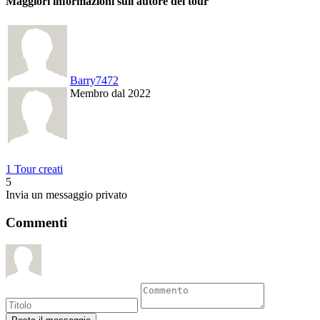
Maggiori informazioni sull'autore del tour
Barry7472
Membro dal 2022
1 Tour creati
5
Invia un messaggio privato
Commenti