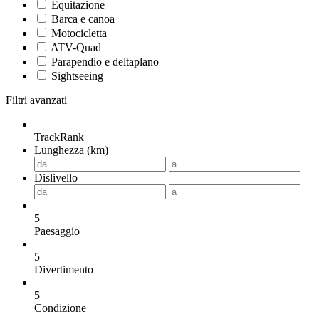
Equitazione
Barca e canoa
Motocicletta
ATV-Quad
Parapendio e deltaplano
Sightseeing
Filtri avanzati
TrackRank
Lunghezza (km)
Dislivello
5
Paesaggio
5
Divertimento
5
Condizione