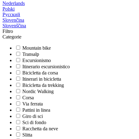
Nederlands
Polski
Русский
Slovenčina
Slovenščina
Filtro
Categorie
Mountain bike
Transalp
Escursionismo
Itinerario escursionistico
Bicicletta da corsa
Itinerari in bicicletta
Bicicletta da trekking
Nordic Walking
Corsa
Via ferrata
Pattini in linea
Giro di sci
Sci di fondo
Racchetta da neve
Slitta