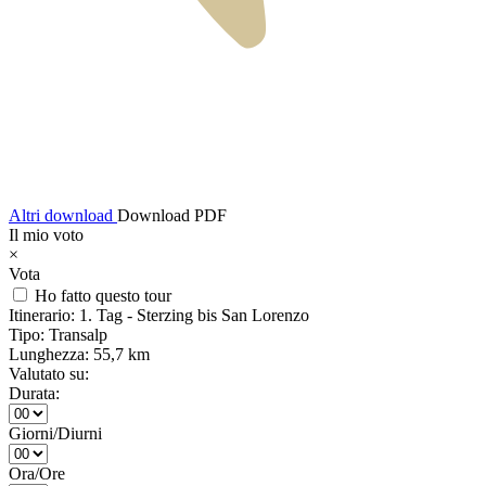
Altri download
Download PDF
Il mio voto
×
Vota
Ho fatto questo tour
Itinerario:
1. Tag - Sterzing bis San Lorenzo
Tipo:
Transalp
Lunghezza:
55,7 km
Valutato su:
Durata:
Giorni/Diurni
Ora/Ore