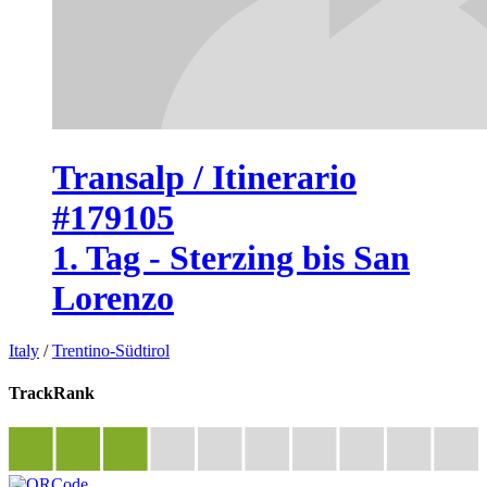
Transalp / Itinerario
#179105
1. Tag - Sterzing bis San
Lorenzo
Italy
/
Trentino-Südtirol
TrackRank