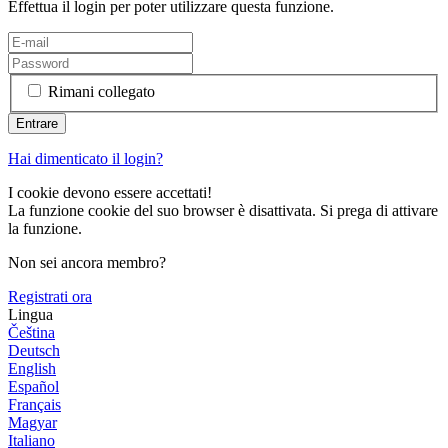
Effettua il login per poter utilizzare questa funzione.
Rimani collegato
Hai dimenticato il login?
I cookie devono essere accettati!
La funzione cookie del suo browser è disattivata. Si prega di attivare
la funzione.
Non sei ancora membro?
Registrati ora
Lingua
Čeština
Deutsch
English
Español
Français
Magyar
Italiano