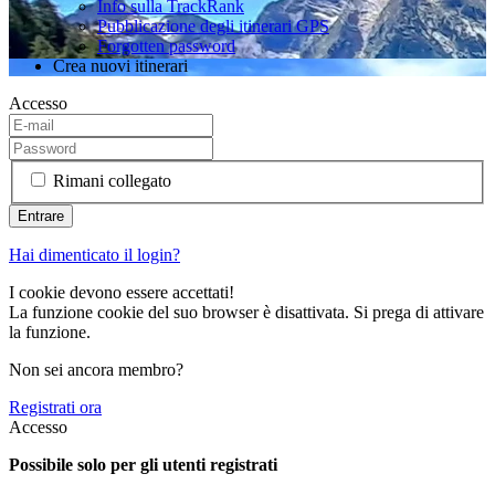
Info sulla TrackRank
Pubblicazione degli itinerari GPS
Forgotten password
Crea nuovi itinerari
Accesso
Rimani collegato
Hai dimenticato il login?
I cookie devono essere accettati!
La funzione cookie del suo browser è disattivata. Si prega di attivare
la funzione.
Non sei ancora membro?
Registrati ora
Accesso
Possibile solo per gli utenti registrati