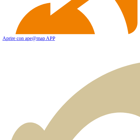
Aprire con ape@map APP