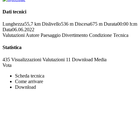
Dati tecnici
Lunghezza
55,7 km
Dislivello
536 m
Discesa
675 m
Durata
00:00 h:m
Data
06.06.2022
Valutazioni
Autore
Paesaggio
Divertimento
Condizione
Tecnica
Statistica
435 Visualizzazioni
Valutazioni
11 Download
Media
Vota
Scheda tecnica
Come arrivare
Download