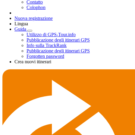
Contatto
Colophon
Nuova registrazione
Lingua
Guida
Utilizzo di GPS-Tour.info
Pubblicazione degli itinerari GPS
Info sulla TrackRank
Pubblicazione degli itinerari GPS
Forgotten password
Crea nuovi itinerari