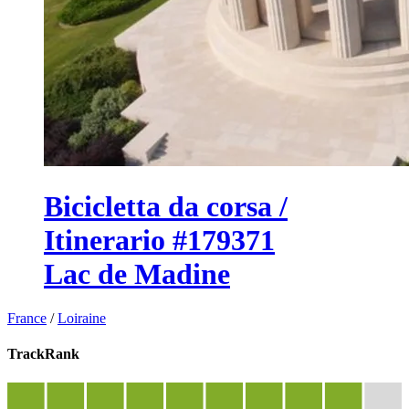
Bicicletta da corsa /
Itinerario #179371
Lac de Madine
France
/
Loiraine
TrackRank