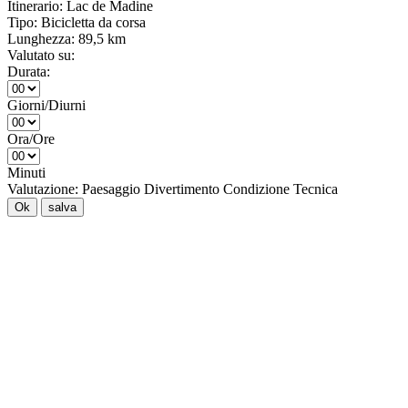
Itinerario:
Lac de Madine
Tipo:
Bicicletta da corsa
Lunghezza:
89,5 km
Valutato su:
Durata:
Giorni/Diurni
Ora/Ore
Minuti
Valutazione:
Paesaggio
Divertimento
Condizione
Tecnica
Ok
salva