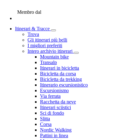
Membro dal
Itinerari & Tracce
Trova
Gli itinerari più belli
I migliori preferiti
Intero archivio itinerari
Mountain bike
Transalp
Itinerari in bicicletta
Bicicletta da corsa
Bicicletta da trekking
Itinerario escursionistico
Escursionismo
Via ferrata
Racchetta da neve
Itinerari sciistici
Sci di fondo
Slitta
Corsa
Nordic Walking
Pattini in linea