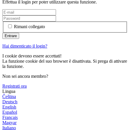
Effettua il login per poter utilizzare questa funzione.
Rimani collegato
Hai dimenticato il login?
I cookie devono essere accettati!
La funzione cookie del suo browser è disattivata. Si prega di attivare
la funzione.
Non sei ancora membro?
Registrati ora
Lingua
Čeština
Deutsch
English
Español
Français
Magyar
Italiano