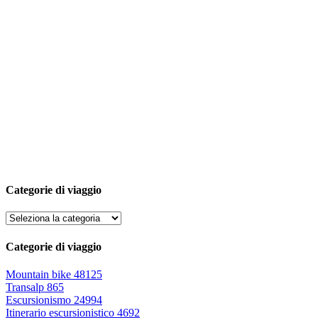
Categorie di viaggio
Categorie di viaggio
Mountain bike
48125
Transalp
865
Escursionismo
24994
Itinerario escursionistico
4692