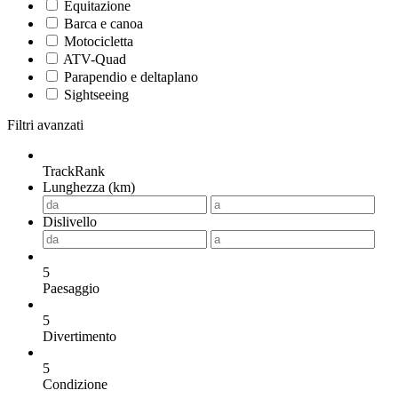
Equitazione
Barca e canoa
Motocicletta
ATV-Quad
Parapendio e deltaplano
Sightseeing
Filtri avanzati
TrackRank
Lunghezza (km)
Dislivello
5
Paesaggio
5
Divertimento
5
Condizione