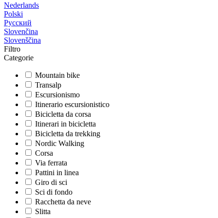
Nederlands
Polski
Русский
Slovenčina
Slovenščina
Filtro
Categorie
Mountain bike
Transalp
Escursionismo
Itinerario escursionistico
Bicicletta da corsa
Itinerari in bicicletta
Bicicletta da trekking
Nordic Walking
Corsa
Via ferrata
Pattini in linea
Giro di sci
Sci di fondo
Racchetta da neve
Slitta