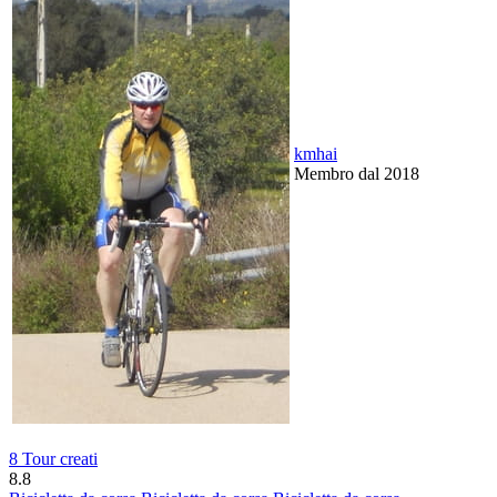
kmhai
Membro dal 2018
8 Tour creati
8.8