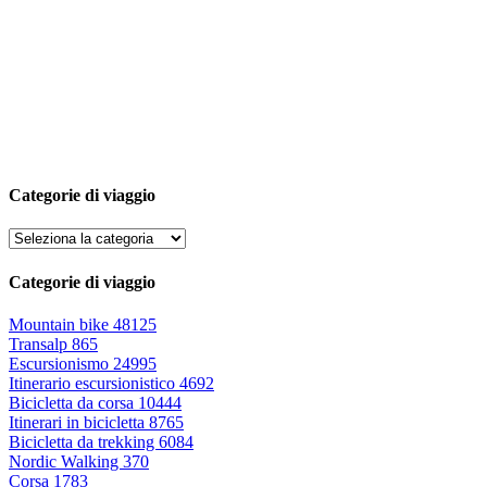
Categorie di viaggio
Categorie di viaggio
Mountain bike
48125
Transalp
865
Escursionismo
24995
Itinerario escursionistico
4692
Bicicletta da corsa
10444
Itinerari in bicicletta
8765
Bicicletta da trekking
6084
Nordic Walking
370
Corsa
1783