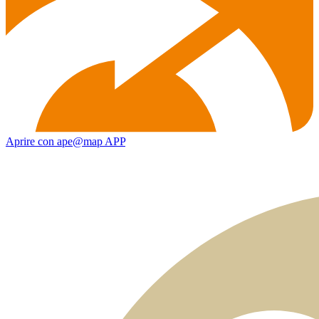
Aprire con ape@map APP