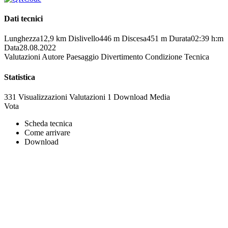
Dati tecnici
Lunghezza
12,9 km
Dislivello
446 m
Discesa
451 m
Durata
02:39 h:m
Data
28.08.2022
Valutazioni
Autore
Paesaggio
Divertimento
Condizione
Tecnica
Statistica
331 Visualizzazioni
Valutazioni
1 Download
Media
Vota
Scheda tecnica
Come arrivare
Download