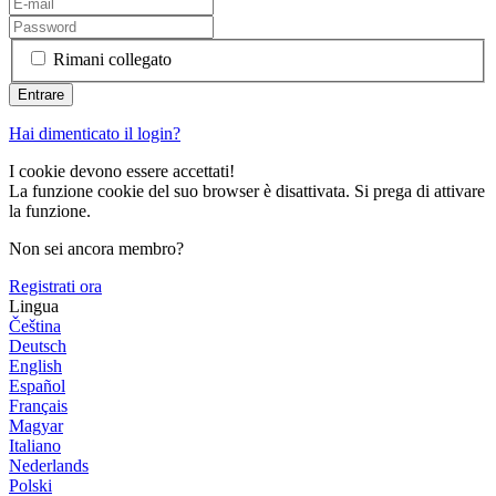
Rimani collegato
Hai dimenticato il login?
I cookie devono essere accettati!
La funzione cookie del suo browser è disattivata. Si prega di attivare
la funzione.
Non sei ancora membro?
Registrati ora
Lingua
Čeština
Deutsch
English
Español
Français
Magyar
Italiano
Nederlands
Polski