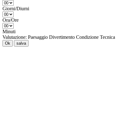
Giorni/Diurni
Ora/Ore
Minuti
Valutazione:
Paesaggio
Divertimento
Condizione
Tecnica
Ok
salva