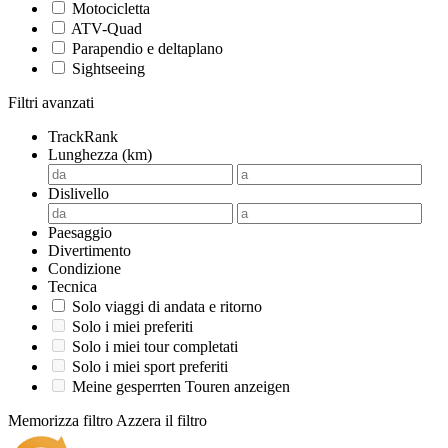
Motocicletta
ATV-Quad
Parapendio e deltaplano
Sightseeing
Filtri avanzati
TrackRank
Lunghezza (km)
Dislivello
Paesaggio
Divertimento
Condizione
Tecnica
Solo viaggi di andata e ritorno
Solo i miei preferiti
Solo i miei tour completati
Solo i miei sport preferiti
Meine gesperrten Touren anzeigen
Memorizza filtro
Azzera il filtro