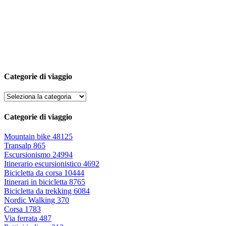
Categorie di viaggio
Categorie di viaggio
Mountain bike
48125
Transalp
865
Escursionismo
24994
Itinerario escursionistico
4692
Bicicletta da corsa
10444
Itinerari in bicicletta
8765
Bicicletta da trekking
6084
Nordic Walking
370
Corsa
1783
Via ferrata
487