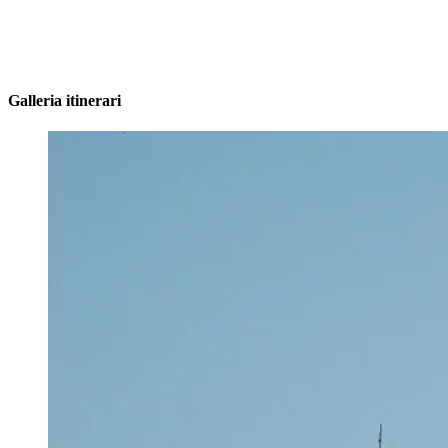
Galleria itinerari