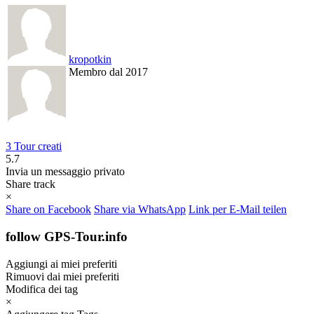
kropotkin
Membro dal 2017
3 Tour creati
5.7
Invia un messaggio privato
Share track
×
Share on Facebook
Share via WhatsApp
Link per E-Mail teilen
follow GPS-Tour.info
Aggiungi ai miei preferiti
Rimuovi dai miei preferiti
Modifica dei tag
×