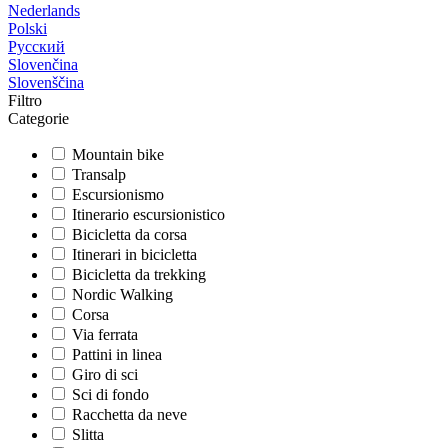
Nederlands
Polski
Русский
Slovenčina
Slovenščina
Filtro
Categorie
Mountain bike
Transalp
Escursionismo
Itinerario escursionistico
Bicicletta da corsa
Itinerari in bicicletta
Bicicletta da trekking
Nordic Walking
Corsa
Via ferrata
Pattini in linea
Giro di sci
Sci di fondo
Racchetta da neve
Slitta