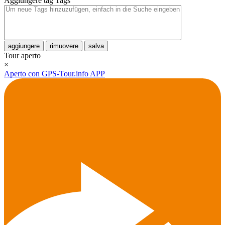
Aggiungere tag
Tags
aggiungere
rimuovere
salva
Tour aperto
×
Aperto con GPS-Tour.info APP