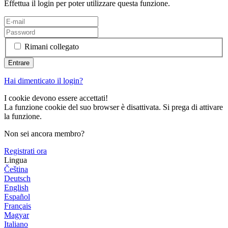
Effettua il login per poter utilizzare questa funzione.
Rimani collegato
Hai dimenticato il login?
I cookie devono essere accettati!
La funzione cookie del suo browser è disattivata. Si prega di attivare
la funzione.
Non sei ancora membro?
Registrati ora
Lingua
Čeština
Deutsch
English
Español
Français
Magyar
Italiano