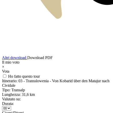
Altri download
Download PDF
Il mio voto
×
Vota
Ho fatto questo tour
Itinerario:
03 - Transslowenia - Von Kobarid über den Matajur nach
Cividale
Tipo:
Transalp
Lunghezza:
31,6 km
Valutato su:
Durata:
Giorni/Diurni