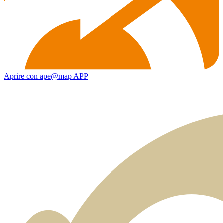
Aprire con ape@map APP