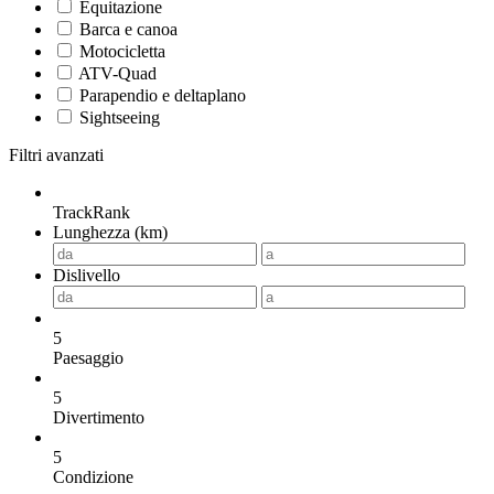
Equitazione
Barca e canoa
Motocicletta
ATV-Quad
Parapendio e deltaplano
Sightseeing
Filtri avanzati
TrackRank
Lunghezza (km)
Dislivello
5
Paesaggio
5
Divertimento
5
Condizione