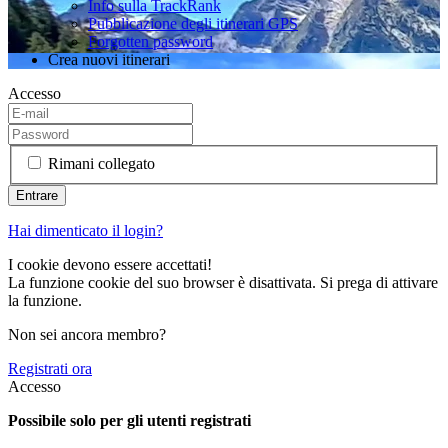
Info sulla TrackRank
Pubblicazione degli itinerari GPS
Forgotten password
Crea nuovi itinerari
Accesso
Rimani collegato
Hai dimenticato il login?
I cookie devono essere accettati!
La funzione cookie del suo browser è disattivata. Si prega di attivare
la funzione.
Non sei ancora membro?
Registrati ora
Accesso
Possibile solo per gli utenti registrati