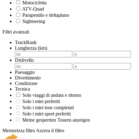
Motocicletta
ATV-Quad
Parapendio e deltaplano
Sightseeing
Filtri avanzati
TrackRank
Lunghezza (km)
Dislivello
Paesaggio
Divertimento
Condizione
Tecnica
Solo viaggi di andata e ritorno
Solo i miei preferiti
Solo i miei tour completati
Solo i miei sport preferiti
Meine gesperrten Touren anzeigen
Memorizza filtro
Azzera il filtro