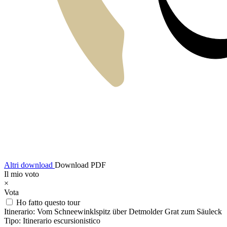
Altri download
Download PDF
Il mio voto
×
Vota
Ho fatto questo tour
Itinerario:
Vom Schneewinklspitz über Detmolder Grat zum Säuleck
Tipo:
Itinerario escursionistico