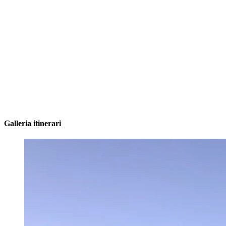
Galleria itinerari