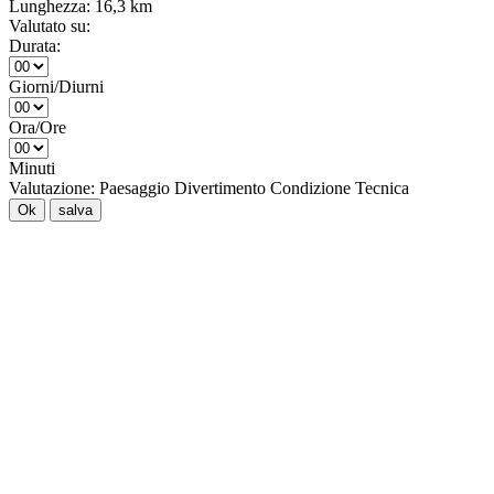
Lunghezza:
16,3 km
Valutato su:
Durata:
Giorni/Diurni
Ora/Ore
Minuti
Valutazione:
Paesaggio
Divertimento
Condizione
Tecnica
Ok
salva