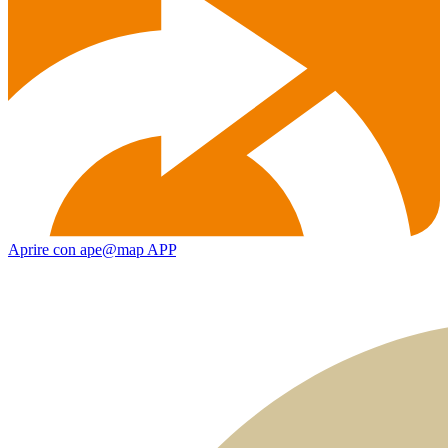
Aprire con ape@map APP