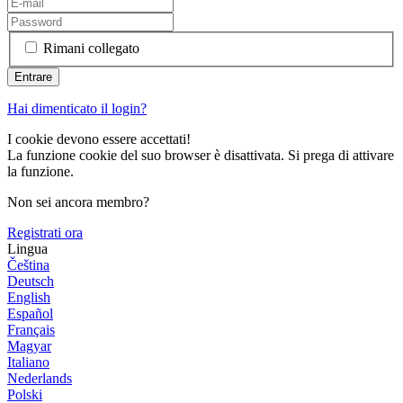
Rimani collegato
Hai dimenticato il login?
I cookie devono essere accettati!
La funzione cookie del suo browser è disattivata. Si prega di attivare
la funzione.
Non sei ancora membro?
Registrati ora
Lingua
Čeština
Deutsch
English
Español
Français
Magyar
Italiano
Nederlands
Polski