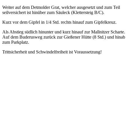
Weiter auf dem Detmolder Grat, welcher ausgesetzt und zum Teil
seilversichert ist hinüber zum Säuleck (Klettersteig B/C).
Kurz vor dem Gipfel in 1/4 Std. rechts hinauf zum Gipfelkreuz.
Als Abstieg südlich hinunter und kurz hinauf zur Mallnitzer Scharte.
Auf dem Buderusweg zurück zur Gießener Hütte (8 Std.) und hinab
zum Parkplatz.
Trittsicherheit und Schwindelfreiheit ist Voraussetzung!