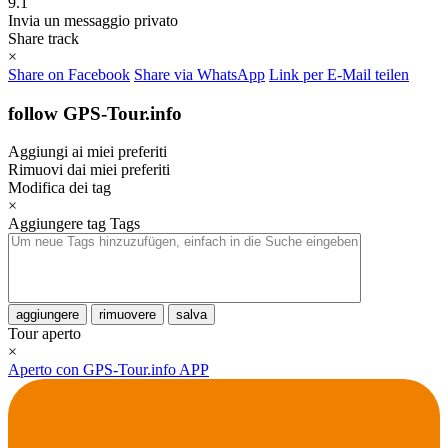
9.1
Invia un messaggio privato
Share track
×
Share on Facebook
Share via WhatsApp
Link per E-Mail teilen
follow GPS-Tour.info
Aggiungi ai miei preferiti
Rimuovi dai miei preferiti
Modifica dei tag
×
Aggiungere tag
Tags
aggiungere
rimuovere
salva
Tour aperto
×
Aperto con GPS-Tour.info APP