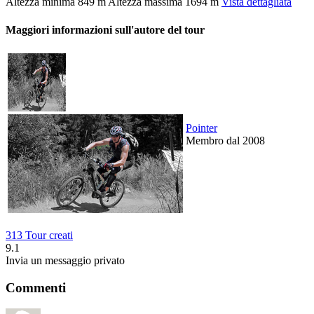
Altezza minima
849 m
Altezza massima
1694 m
Vista dettagliata
Maggiori informazioni sull'autore del tour
Pointer
Membro dal 2008
313 Tour creati
9.1
Invia un messaggio privato
Commenti