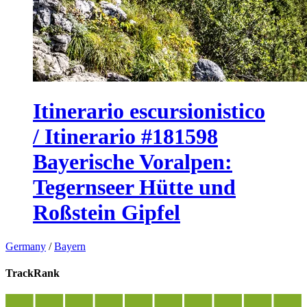
Itinerario escursionistico
/ Itinerario #181598
Bayerische Voralpen:
Tegernseer Hütte und
Roßstein Gipfel
Germany
/
Bayern
TrackRank