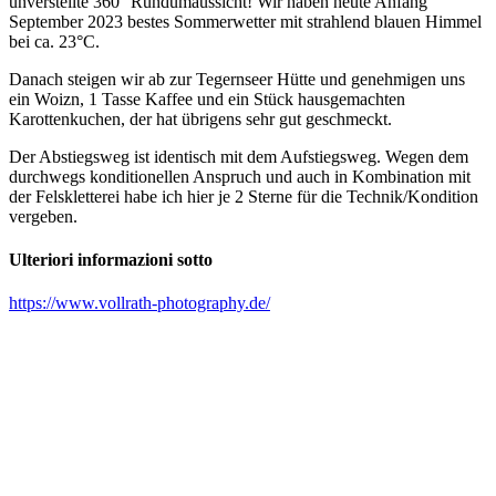
unverstellte 360° Rundumaussicht! Wir haben heute Anfang
September 2023 bestes Sommerwetter mit strahlend blauen Himmel
bei ca. 23°C.
Danach steigen wir ab zur Tegernseer Hütte und genehmigen uns
ein Woizn, 1 Tasse Kaffee und ein Stück hausgemachten
Karottenkuchen, der hat übrigens sehr gut geschmeckt.
Der Abstiegsweg ist identisch mit dem Aufstiegsweg. Wegen dem
durchwegs konditionellen Anspruch und auch in Kombination mit
der Felskletterei habe ich hier je 2 Sterne für die Technik/Kondition
vergeben.
Ulteriori informazioni sotto
https://www.vollrath-photography.de/