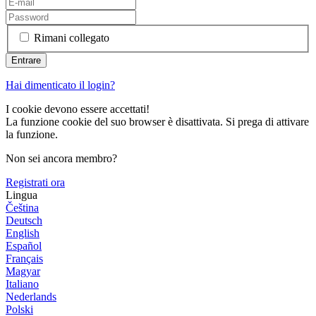
Rimani collegato
Hai dimenticato il login?
I cookie devono essere accettati!
La funzione cookie del suo browser è disattivata. Si prega di attivare
la funzione.
Non sei ancora membro?
Registrati ora
Lingua
Čeština
Deutsch
English
Español
Français
Magyar
Italiano
Nederlands
Polski