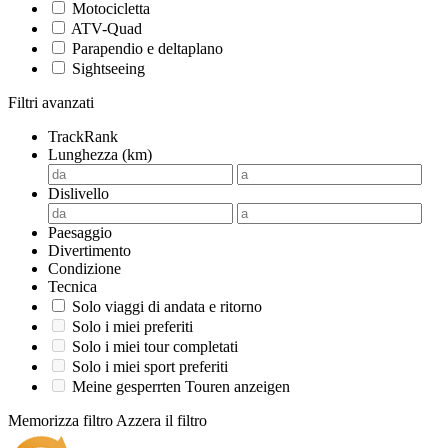
Motocicletta
ATV-Quad
Parapendio e deltaplano
Sightseeing
Filtri avanzati
TrackRank
Lunghezza (km)
Dislivello
Paesaggio
Divertimento
Condizione
Tecnica
Solo viaggi di andata e ritorno
Solo i miei preferiti
Solo i miei tour completati
Solo i miei sport preferiti
Meine gesperrten Touren anzeigen
Memorizza filtro
Azzera il filtro