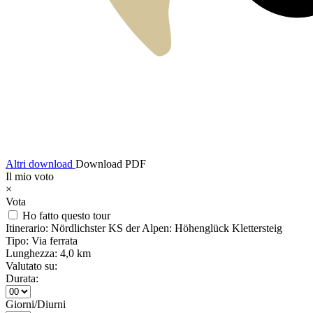
Altri download
Download PDF
Il mio voto
×
Vota
Ho fatto questo tour
Itinerario:
Nördlichster KS der Alpen: Höhenglück Klettersteig
Tipo:
Via ferrata
Lunghezza:
4,0 km
Valutato su:
Durata:
Giorni/Diurni