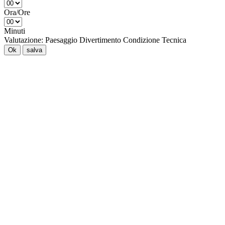
Ora/Ore
Minuti
Valutazione:
Paesaggio
Divertimento
Condizione
Tecnica
Ok
salva