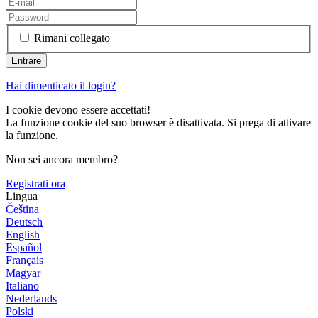
Rimani collegato
Hai dimenticato il login?
I cookie devono essere accettati!
La funzione cookie del suo browser è disattivata. Si prega di attivare
la funzione.
Non sei ancora membro?
Registrati ora
Lingua
Čeština
Deutsch
English
Español
Français
Magyar
Italiano
Nederlands
Polski