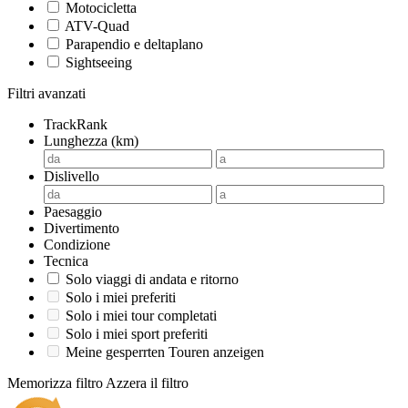
Motocicletta
ATV-Quad
Parapendio e deltaplano
Sightseeing
Filtri avanzati
TrackRank
Lunghezza (km)
Dislivello
Paesaggio
Divertimento
Condizione
Tecnica
Solo viaggi di andata e ritorno
Solo i miei preferiti
Solo i miei tour completati
Solo i miei sport preferiti
Meine gesperrten Touren anzeigen
Memorizza filtro
Azzera il filtro