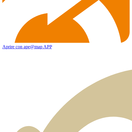
Aprire con ape@map APP