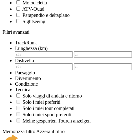
Motocicletta
ATV-Quad
Parapendio e deltaplano
Sightseeing
Filtri avanzati
TrackRank
Lunghezza (km)
Dislivello
Paesaggio
Divertimento
Condizione
Tecnica
Solo viaggi di andata e ritorno
Solo i miei preferiti
Solo i miei tour completati
Solo i miei sport preferiti
Meine gesperrten Touren anzeigen
Memorizza filtro
Azzera il filtro