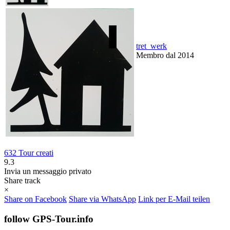
tret_werk
Membro dal 2014
632 Tour creati
9.3
Invia un messaggio privato
Share track
×
Share on Facebook
Share via WhatsApp
Link per E-Mail teilen
follow GPS-Tour.info