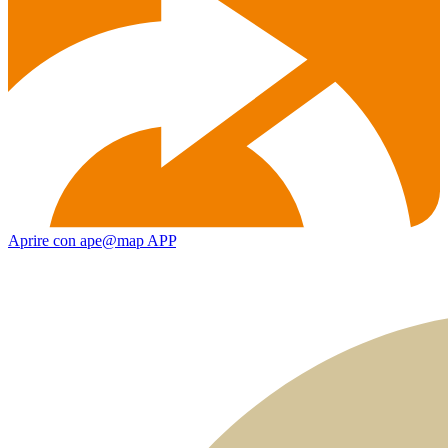
Aprire con ape@map APP