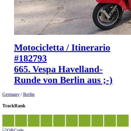
Motocicletta / Itinerario
#182793
665. Vespa Havelland-
Runde von Berlin aus ;-)
Germany
/
Berlin
TrackRank