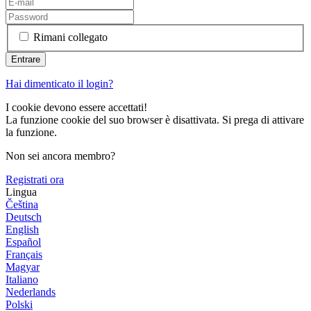
Rimani collegato
Hai dimenticato il login?
I cookie devono essere accettati!
La funzione cookie del suo browser è disattivata. Si prega di attivare
la funzione.
Non sei ancora membro?
Registrati ora
Lingua
Čeština
Deutsch
English
Español
Français
Magyar
Italiano
Nederlands
Polski