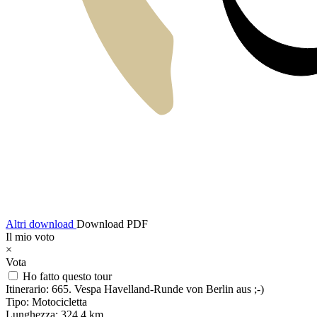
Altri download
Download PDF
Il mio voto
×
Vota
Ho fatto questo tour
Itinerario:
665. Vespa Havelland-Runde von Berlin aus ;-)
Tipo:
Motocicletta
Lunghezza:
324,4 km