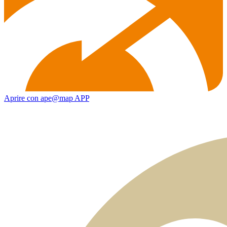
Aprire con ape@map APP