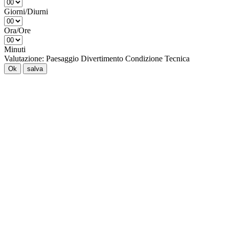
Giorni/Diurni
Ora/Ore
Minuti
Valutazione:
Paesaggio
Divertimento
Condizione
Tecnica
Ok
salva