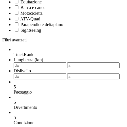
Equitazione
Barca e canoa
Motocicletta
ATV-Quad
Parapendio e deltaplano
Sightseeing
Filtri avanzati
TrackRank
Lunghezza (km)
Dislivello
5
Paesaggio
5
Divertimento
5
Condizione