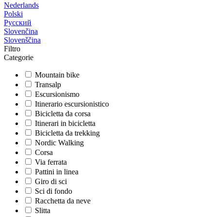
Nederlands
Polski
Русский
Slovenčina
Slovenščina
Filtro
Categorie
Mountain bike
Transalp
Escursionismo
Itinerario escursionistico
Bicicletta da corsa
Itinerari in bicicletta
Bicicletta da trekking
Nordic Walking
Corsa
Via ferrata
Pattini in linea
Giro di sci
Sci di fondo
Racchetta da neve
Slitta