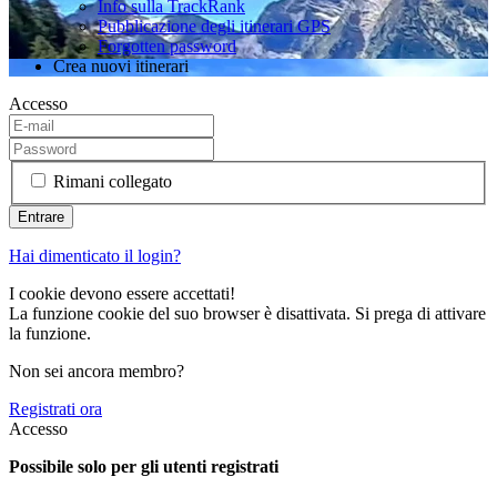
Info sulla TrackRank
Pubblicazione degli itinerari GPS
Forgotten password
Crea nuovi itinerari
Accesso
Rimani collegato
Hai dimenticato il login?
I cookie devono essere accettati!
La funzione cookie del suo browser è disattivata. Si prega di attivare
la funzione.
Non sei ancora membro?
Registrati ora
Accesso
Possibile solo per gli utenti registrati