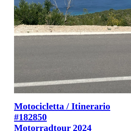
Motocicletta / Itinerario
#182850
Motorradtour 2024