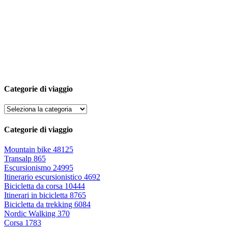
Categorie di viaggio
Categorie di viaggio
Mountain bike
48125
Transalp
865
Escursionismo
24995
Itinerario escursionistico
4692
Bicicletta da corsa
10444
Itinerari in bicicletta
8765
Bicicletta da trekking
6084
Nordic Walking
370
Corsa
1783