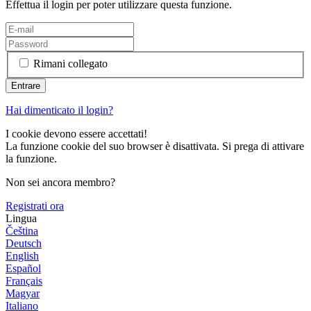
Effettua il login per poter utilizzare questa funzione.
Rimani collegato
Hai dimenticato il login?
I cookie devono essere accettati!
La funzione cookie del suo browser è disattivata. Si prega di attivare
la funzione.
Non sei ancora membro?
Registrati ora
Lingua
Čeština
Deutsch
English
Español
Français
Magyar
Italiano