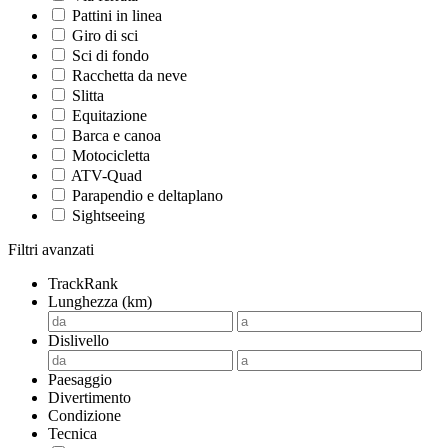
Pattini in linea
Giro di sci
Sci di fondo
Racchetta da neve
Slitta
Equitazione
Barca e canoa
Motocicletta
ATV-Quad
Parapendio e deltaplano
Sightseeing
Filtri avanzati
TrackRank
Lunghezza (km)
Dislivello
Paesaggio
Divertimento
Condizione
Tecnica