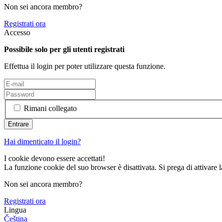
Non sei ancora membro?
Registrati ora
Accesso
Possibile solo per gli utenti registrati
Effettua il login per poter utilizzare questa funzione.
Rimani collegato
Hai dimenticato il login?
I cookie devono essere accettati!
La funzione cookie del suo browser è disattivata. Si prega di attivare 
Non sei ancora membro?
Registrati ora
Lingua
Čeština