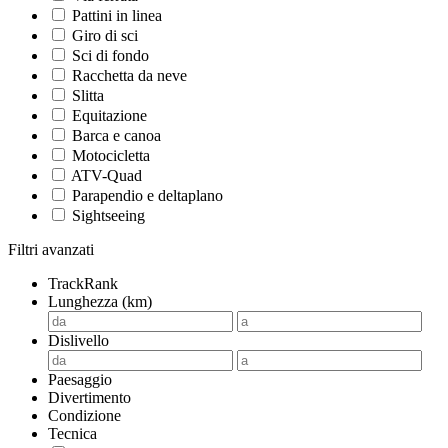
Pattini in linea
Giro di sci
Sci di fondo
Racchetta da neve
Slitta
Equitazione
Barca e canoa
Motocicletta
ATV-Quad
Parapendio e deltaplano
Sightseeing
Filtri avanzati
TrackRank
Lunghezza (km)
Dislivello
Paesaggio
Divertimento
Condizione
Tecnica