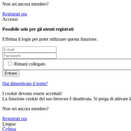
Non sei ancora membro?
Registrati ora
Accesso
Possibile solo per gli utenti registrati
Effettua il login per poter utilizzare questa funzione.
Rimani collegato
Hai dimenticato il login?
I cookie devono essere accettati!
La funzione cookie del suo browser è disattivata. Si prega di attivare 
Non sei ancora membro?
Registrati ora
Lingua
Čeština