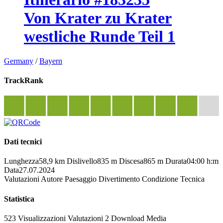
Von Krater zu Krater
westliche Runde Teil 1
Germany
/
Bayern
TrackRank
Dati tecnici
Lunghezza
58,9 km
Dislivello
835 m
Discesa
865 m
Durata
04:00 h:m
Data
27.07.2024
Valutazioni
Autore
Paesaggio
Divertimento
Condizione
Tecnica
Statistica
523 Visualizzazioni
Valutazioni
2 Download
Media