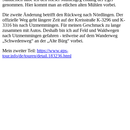
genommen. Hier kommt man an etlichen alten Mühlen vorbei.
Die zweite Änderung betrifft den Rückweg nach Nördlingen. Der
offizielle Weg geht längere Zeit auf der Kreisstraße K-3296 und K-
3316 bis nach Utzmemmingen. Für meinen Geschmack zu lange
zusammen mit Autos. Deshalb bin ich auf Feld und Waldwegen
nach Utzmemmingen gefahren - teilweise auf dem Wanderweg
„Schwedenweg“ an der „Alte Bürg“ vorbei.
Mein zweiter Teil:
https://www.gps-
tour.info/de/touren/detail.183236.html