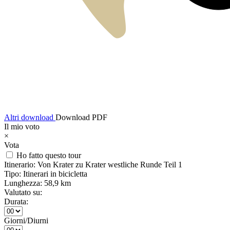
Altri download
Download PDF
Il mio voto
×
Vota
Ho fatto questo tour
Itinerario:
Von Krater zu Krater westliche Runde Teil 1
Tipo:
Itinerari in bicicletta
Lunghezza:
58,9 km
Valutato su:
Durata:
Giorni/Diurni