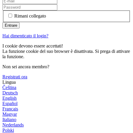
Rimani collegato
Hai dimenticato il login?
I cookie devono essere accettati!
La funzione cookie del suo browser è disattivata. Si prega di attivare
la funzione.
Non sei ancora membro?
Registrati ora
Lingua
Čeština
Deutsch
English
Español
Français
Magyar
Italiano
Nederlands
Polski