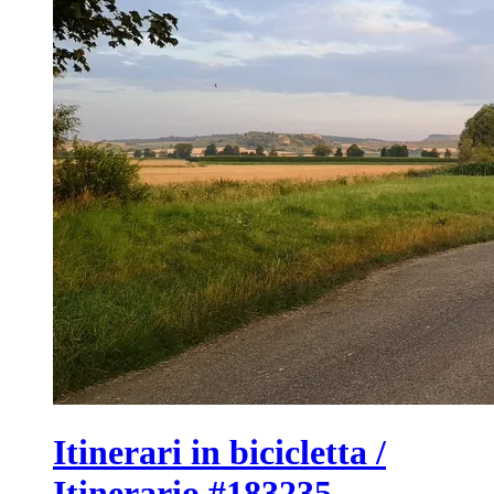
Itinerari in bicicletta /
Itinerario #183235