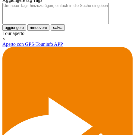
Aggiungere tag
Tags
aggiungere
rimuovere
salva
Tour aperto
×
Aperto con GPS-Tour.info APP