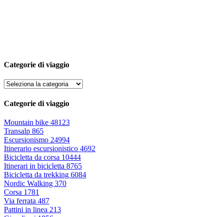
Categorie di viaggio
Categorie di viaggio
Mountain bike
48123
Transalp
865
Escursionismo
24994
Itinerario escursionistico
4692
Bicicletta da corsa
10444
Itinerari in bicicletta
8765
Bicicletta da trekking
6084
Nordic Walking
370
Corsa
1781
Via ferrata
487
Pattini in linea
213