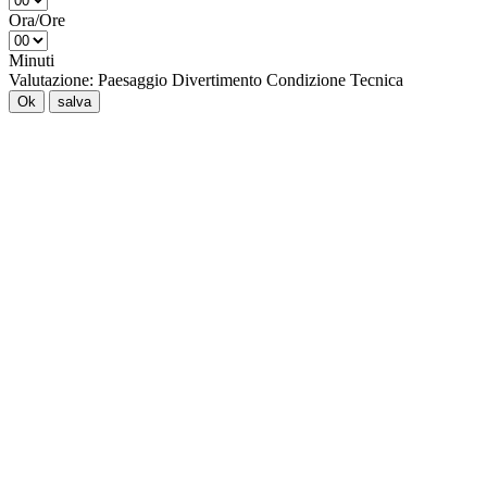
Ora/Ore
Minuti
Valutazione:
Paesaggio
Divertimento
Condizione
Tecnica
Ok
salva