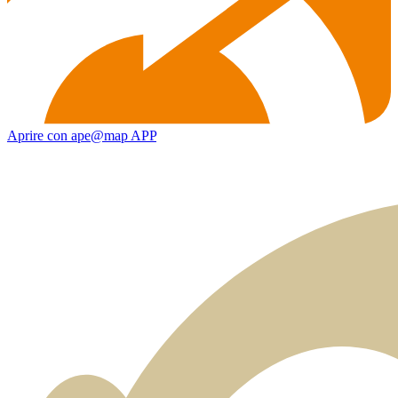
Aprire con ape@map APP