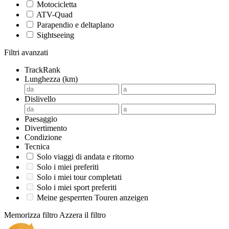
Motocicletta
ATV-Quad
Parapendio e deltaplano
Sightseeing
Filtri avanzati
TrackRank
Lunghezza (km)
Dislivello
Paesaggio
Divertimento
Condizione
Tecnica
Solo viaggi di andata e ritorno
Solo i miei preferiti
Solo i miei tour completati
Solo i miei sport preferiti
Meine gesperrten Touren anzeigen
Memorizza filtro
Azzera il filtro