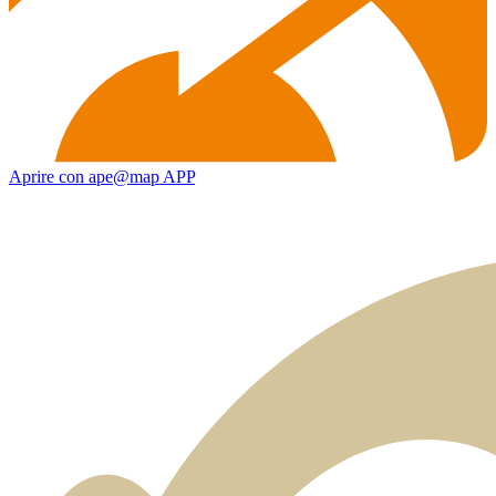
Aprire con ape@map APP