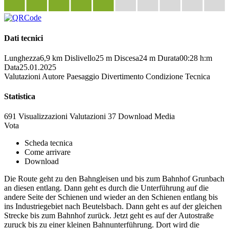
Dati tecnici
Lunghezza
6,9 km
Dislivello
25 m
Discesa
24 m
Durata
00:28 h:m
Data
25.01.2025
Valutazioni
Autore
Paesaggio
Divertimento
Condizione
Tecnica
Statistica
691 Visualizzazioni
Valutazioni
37 Download
Media
Vota
Scheda tecnica
Come arrivare
Download
Die Route geht zu den Bahngleisen und bis zum Bahnhof Grunbach
an diesen entlang. Dann geht es durch die Unterführung auf die
andere Seite der Schienen und wieder an den Schienen entlang bis
ins Industriegebiet nach Beutelsbach. Dann geht es auf der gleichen
Strecke bis zum Bahnhof zurück. Jetzt geht es auf der Autostraße
zuruck bis zu einer kleinen Bahnunterführung. Dort wird die