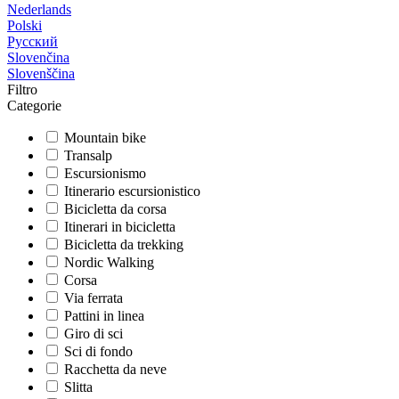
Nederlands
Polski
Русский
Slovenčina
Slovenščina
Filtro
Categorie
Mountain bike
Transalp
Escursionismo
Itinerario escursionistico
Bicicletta da corsa
Itinerari in bicicletta
Bicicletta da trekking
Nordic Walking
Corsa
Via ferrata
Pattini in linea
Giro di sci
Sci di fondo
Racchetta da neve
Slitta