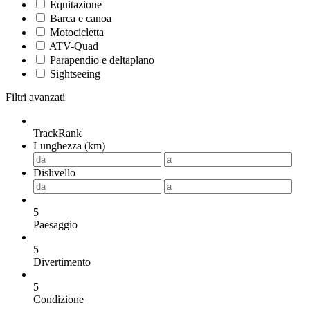
Equitazione
Barca e canoa
Motocicletta
ATV-Quad
Parapendio e deltaplano
Sightseeing
Filtri avanzati
TrackRank
Lunghezza (km)
Dislivello
5
Paesaggio
5
Divertimento
5
Condizione