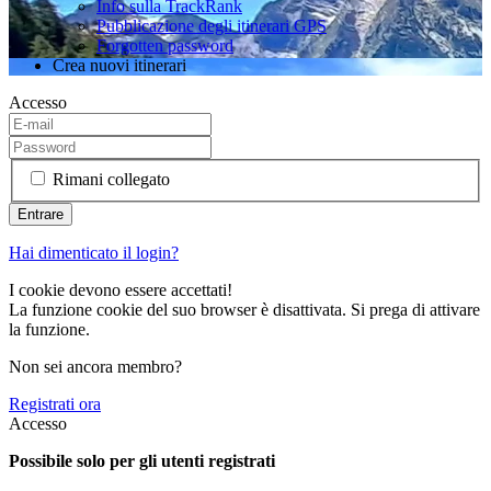
Info sulla TrackRank
Pubblicazione degli itinerari GPS
Forgotten password
Crea nuovi itinerari
Accesso
Rimani collegato
Hai dimenticato il login?
I cookie devono essere accettati!
La funzione cookie del suo browser è disattivata. Si prega di attivare
la funzione.
Non sei ancora membro?
Registrati ora
Accesso
Possibile solo per gli utenti registrati