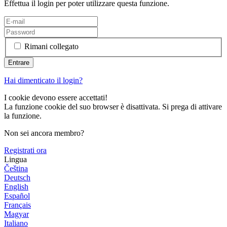
Effettua il login per poter utilizzare questa funzione.
Rimani collegato
Hai dimenticato il login?
I cookie devono essere accettati!
La funzione cookie del suo browser è disattivata. Si prega di attivare
la funzione.
Non sei ancora membro?
Registrati ora
Lingua
Čeština
Deutsch
English
Español
Français
Magyar
Italiano