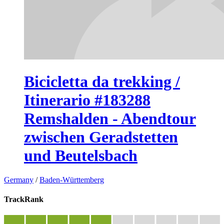
Bicicletta da trekking /
Itinerario #183288
Remshalden - Abendtour
zwischen Geradstetten
und Beutelsbach
Germany
/
Baden-Württemberg
TrackRank