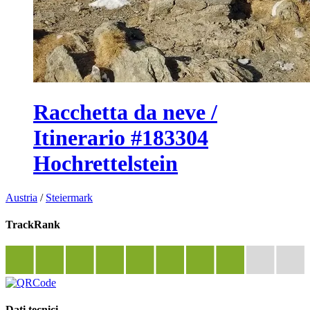
Racchetta da neve /
Itinerario #183304
Hochrettelstein
Austria
/
Steiermark
TrackRank
Dati tecnici