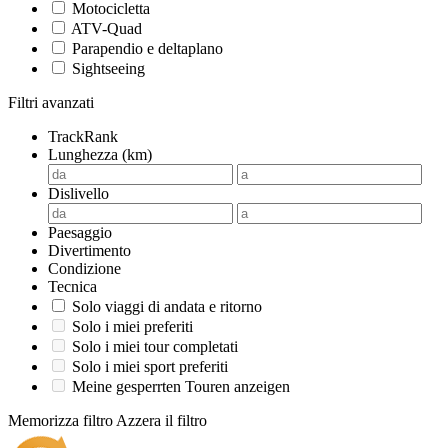
Motocicletta
ATV-Quad
Parapendio e deltaplano
Sightseeing
Filtri avanzati
TrackRank
Lunghezza (km)
Dislivello
Paesaggio
Divertimento
Condizione
Tecnica
Solo viaggi di andata e ritorno
Solo i miei preferiti
Solo i miei tour completati
Solo i miei sport preferiti
Meine gesperrten Touren anzeigen
Memorizza filtro
Azzera il filtro