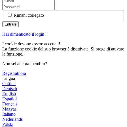
Rimani collegato
Hai dimenticato il login?
I cookie devono essere accettati!
La funzione cookie del suo browser è disattivata. Si prega di attivare
la funzione.
Non sei ancora membro?
Registrati ora
Lingua
Čeština
Deutsch
English
Español
Français
Magyar
Italiano
Nederlands
Polski