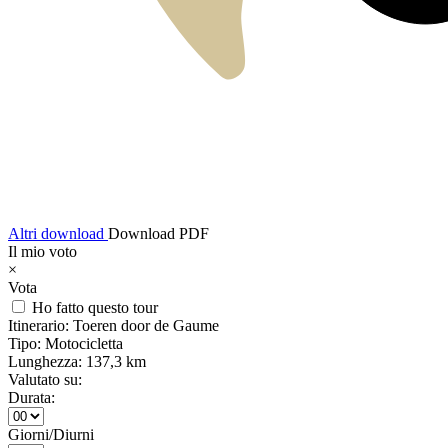
Altri download
Download PDF
Il mio voto
×
Vota
Ho fatto questo tour
Itinerario:
Toeren door de Gaume
Tipo:
Motocicletta
Lunghezza:
137,3 km
Valutato su:
Durata:
Giorni/Diurni