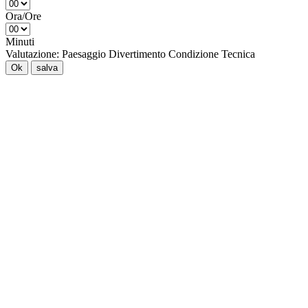
Ora/Ore
Minuti
Valutazione:
Paesaggio
Divertimento
Condizione
Tecnica
Ok
salva