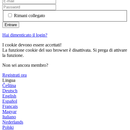
Rimani collegato
Hai dimenticato il login?
I cookie devono essere accettati!
La funzione cookie del suo browser è disattivata. Si prega di attivare
la funzione.
Non sei ancora membro?
Registrati ora
Lingua
Čeština
Deutsch
English
Español
Français
Magyar
Italiano
Nederlands
Polski