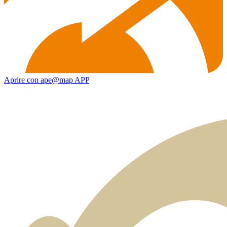
Aprire con ape@map APP