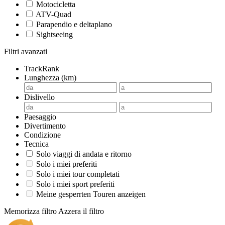
Motocicletta
ATV-Quad
Parapendio e deltaplano
Sightseeing
Filtri avanzati
TrackRank
Lunghezza (km)
Dislivello
Paesaggio
Divertimento
Condizione
Tecnica
Solo viaggi di andata e ritorno
Solo i miei preferiti
Solo i miei tour completati
Solo i miei sport preferiti
Meine gesperrten Touren anzeigen
Memorizza filtro
Azzera il filtro