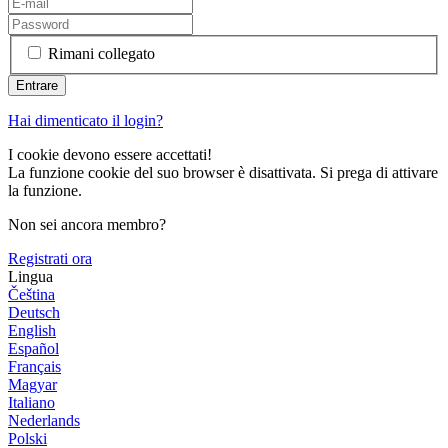
Rimani collegato
Hai dimenticato il login?
I cookie devono essere accettati!
La funzione cookie del suo browser è disattivata. Si prega di attivare
la funzione.
Non sei ancora membro?
Registrati ora
Lingua
Čeština
Deutsch
English
Español
Français
Magyar
Italiano
Nederlands
Polski