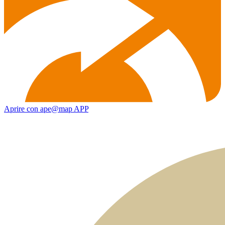
Aprire con ape@map APP