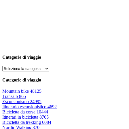
Categorie di viaggio
Categorie di viaggio
Mountain bike
48125
Transalp
865
Escursionismo
24995
Itinerario escursionistico
4692
Bicicletta da corsa
10444
Itinerari in bicicletta
8765
Bicicletta da trekking
6084
Nordic Walking
370