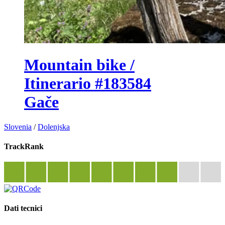
Mountain bike /
Itinerario #183584
Gače
Slovenia
/
Dolenjska
TrackRank
Dati tecnici