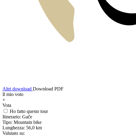
Altri download
Download PDF
Il mio voto
×
Vota
Ho fatto questo tour
Itinerario:
Gače
Tipo:
Mountain bike
Lunghezza:
56,0 km
Valutato su: