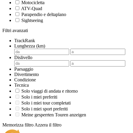
Motocicletta
ATV-Quad
Parapendio e deltaplano
Sightseeing
Filtri avanzati
TrackRank
Lunghezza (km)
Dislivello
Paesaggio
Divertimento
Condizione
Tecnica
Solo viaggi di andata e ritorno
Solo i miei preferiti
Solo i miei tour completati
Solo i miei sport preferiti
Meine gesperrten Touren anzeigen
Memorizza filtro
Azzera il filtro