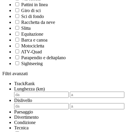
Pattini in linea
Giro di sci
Sci di fondo
Racchetta da neve
Slitta
Equitazione
Barca e canoa
Motocicletta
ATV-Quad
Parapendio e deltaplano
Sightseeing
Filtri avanzati
TrackRank
Lunghezza (km)
Dislivello
Paesaggio
Divertimento
Condizione
Tecnica