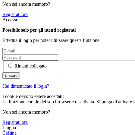
Non sei ancora membro?
Registrati ora
Accesso
Possibile solo per gli utenti registrati
Effettua il login per poter utilizzare questa funzione.
Rimani collegato
Hai dimenticato il login?
I cookie devono essere accettati!
La funzione cookie del suo browser è disattivata. Si prega di attivare 
Non sei ancora membro?
Registrati ora
Lingua
Čeština