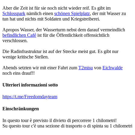
Aber die Zeit ist für sie noch nicht wieder reif. Es gibt im
Schlosspark
nämlich einen
schönen Spielplatz
, der mit Wasser zu
tun hat und nichts mit Soldaten und Kriegstreiberei.
Apropos Wasser, der Wasserturm nebst dem darauf vermeindlich
befindlichen Café
ist für die Öffentlichkeit offensichtlich
verschlossen.
Die Radinfrastruktur ist auf der Strecke meist gut. Es gibt nur
wenige kritische Stellen.
Abends setzten wir mit einer Fahrt zum
T2misu
von
Eichwalde
noch eins drauf!!
Ulteriori informazioni sotto
https://t.me/Freedomdayteam
Einschränkungen
In questo tour è previsto il divieto di percorrere 1 chilometri!
Su questo tour c'è una sezione di trasporto o di spinta su 1 chilometri