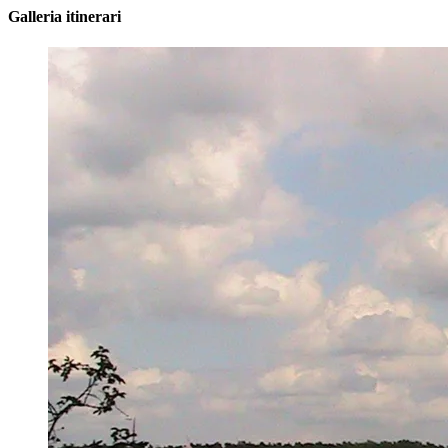
Galleria itinerari