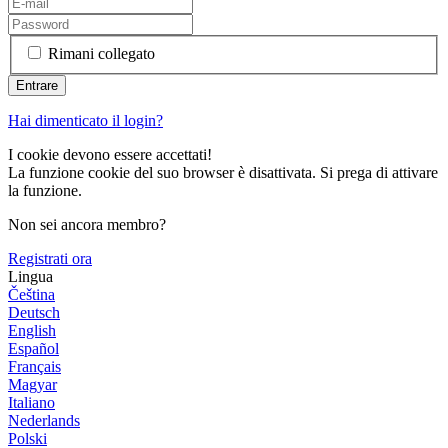
Rimani collegato
Hai dimenticato il login?
I cookie devono essere accettati!
La funzione cookie del suo browser è disattivata. Si prega di attivare
la funzione.
Non sei ancora membro?
Registrati ora
Lingua
Čeština
Deutsch
English
Español
Français
Magyar
Italiano
Nederlands
Polski