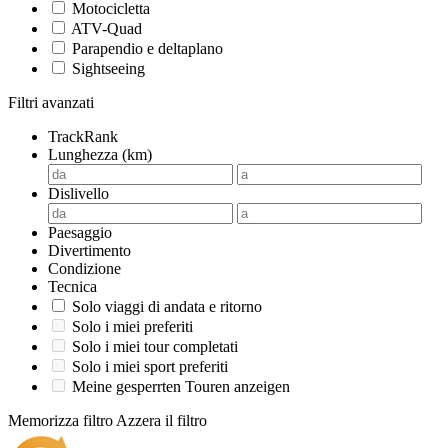
Motocicletta
ATV-Quad
Parapendio e deltaplano
Sightseeing
Filtri avanzati
TrackRank
Lunghezza (km)
Dislivello
Paesaggio
Divertimento
Condizione
Tecnica
Solo viaggi di andata e ritorno
Solo i miei preferiti
Solo i miei tour completati
Solo i miei sport preferiti
Meine gesperrten Touren anzeigen
Memorizza filtro
Azzera il filtro