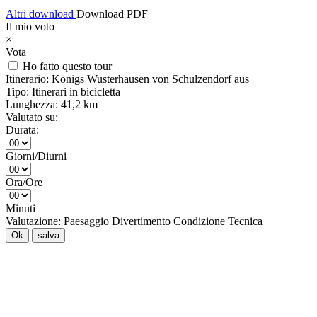
Altri download
Download PDF
Il mio voto
×
Vota
Ho fatto questo tour
Itinerario:
Königs Wusterhausen von Schulzendorf aus
Tipo:
Itinerari in bicicletta
Lunghezza:
41,2 km
Valutato su:
Durata:
Giorni/Diurni
Ora/Ore
Minuti
Valutazione:
Paesaggio
Divertimento
Condizione
Tecnica
Ok
salva