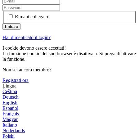
Rimani collegato
Hai dimenticato il login?
I cookie devono essere accettati!
La funzione cookie del suo browser è disattivata. Si prega di attivare
la funzione.
Non sei ancora membro?
Registrati ora
Lingua
Čeština
Deutsch
English
Español
Français
Magyar
Italiano
Nederlands
Polski