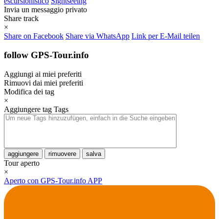
escursionistico
Sightseeing
Invia un messaggio privato
Share track
×
Share on Facebook
Share via WhatsApp
Link per E-Mail teilen
follow GPS-Tour.info
Aggiungi ai miei preferiti
Rimuovi dai miei preferiti
Modifica dei tag
×
Aggiungere tag
Tags
aggiungere
rimuovere
salva
Tour aperto
×
Aperto con GPS-Tour.info APP