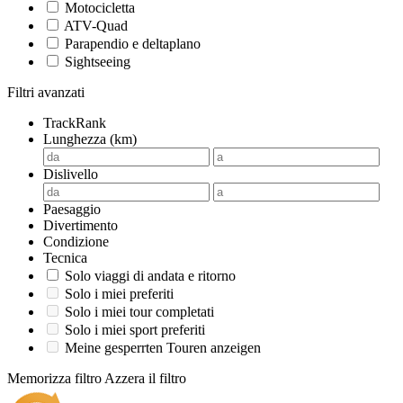
Motocicletta
ATV-Quad
Parapendio e deltaplano
Sightseeing
Filtri avanzati
TrackRank
Lunghezza (km)
Dislivello
Paesaggio
Divertimento
Condizione
Tecnica
Solo viaggi di andata e ritorno
Solo i miei preferiti
Solo i miei tour completati
Solo i miei sport preferiti
Meine gesperrten Touren anzeigen
Memorizza filtro
Azzera il filtro