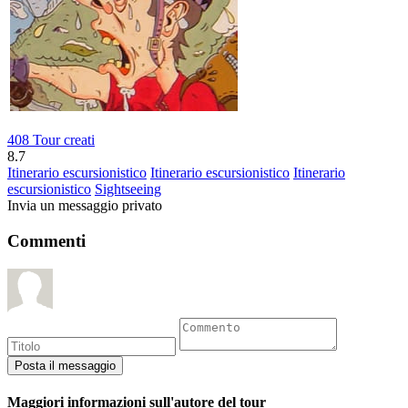
408 Tour creati
8.7
Itinerario escursionistico
Itinerario escursionistico
Itinerario
escursionistico
Sightseeing
Invia un messaggio privato
Commenti
Maggiori informazioni sull'autore del tour