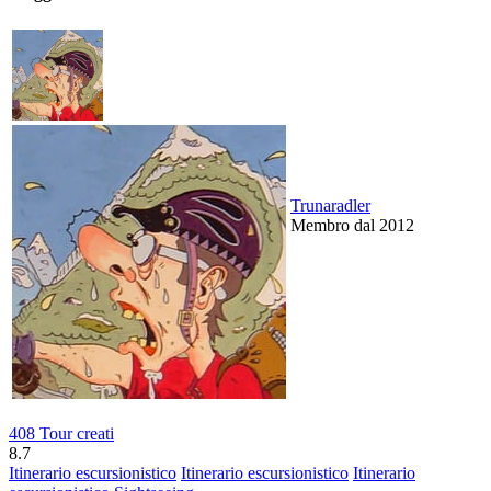
Trunaradler
Membro dal 2012
408 Tour creati
8.7
Itinerario escursionistico
Itinerario escursionistico
Itinerario