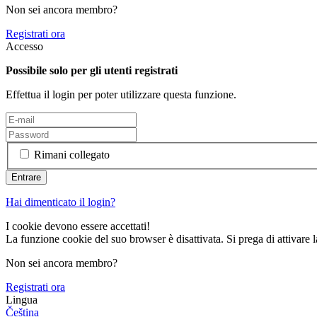
Non sei ancora membro?
Registrati ora
Accesso
Possibile solo per gli utenti registrati
Effettua il login per poter utilizzare questa funzione.
Rimani collegato
Hai dimenticato il login?
I cookie devono essere accettati!
La funzione cookie del suo browser è disattivata. Si prega di attivare 
Non sei ancora membro?
Registrati ora
Lingua
Čeština