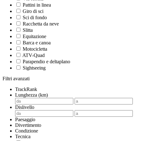
Pattini in linea
Giro di sci
Sci di fondo
Racchetta da neve
Slitta
Equitazione
Barca e canoa
Motocicletta
ATV-Quad
Parapendio e deltaplano
Sightseeing
Filtri avanzati
TrackRank
Lunghezza (km)
Dislivello
Paesaggio
Divertimento
Condizione
Tecnica