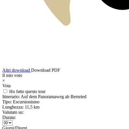
Altri download
Download PDF
Il mio voto
×
Vota
Ho fatto questo tour
Itinerario:
Auf dem Panoramaweg ab Bernried
Tipo:
Escursionismo
Lunghezza:
11,5 km
Valutato su:
Durata:
Giorni/Diurni