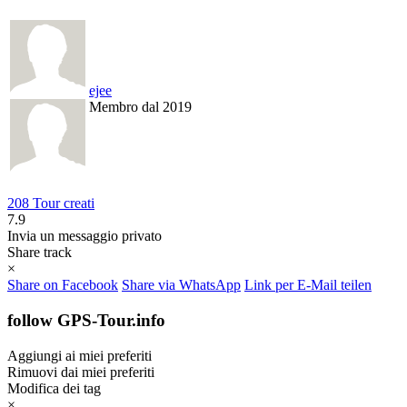
ejee
Membro dal 2019
208 Tour creati
7.9
Invia un messaggio privato
Share track
×
Share on Facebook
Share via WhatsApp
Link per E-Mail teilen
follow GPS-Tour.info
Aggiungi ai miei preferiti
Rimuovi dai miei preferiti
Modifica dei tag
×