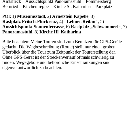
Amtsfleck – Aussichtspunkt Panoramastuhl – Pommersberg –
Bernried – Kirchentreppe – Kirche St. Katharina – Parkplatz
POI: 1)
Museumsstadl
, 2)
Arnetstein Kapelle
, 3)
Rastplatz Fritsch-Flurkreuz
, 4)
"Lehner-Reibm"
, 5)
Aussichtspunkt Sonnenterrasse
, 6)
Rastplatz „Schwammerl“
, 7)
Panoramastuhl
, 8)
Kirche Hl. Katharina
Bitte beachten: Meine Touren sind zum Benutzen für GPS-Geräte
gedacht. Die Wegbeschreibung (Route) stellt nur einen groben
Überblick über die Tour zum Zeitpunkt der Tourerstellung dar.
Ohne GPS-Gerät ist der Streckenverlauf oftmals schwierig zu
finden. Wegegebote und behördliche Einschränkungen sind
eigenverantwortlich zu beachten.