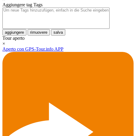
Aggiungere tag
Tags
aggiungere
rimuovere
salva
Tour aperto
×
Aperto con GPS-Tour.info APP