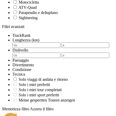
Motocicletta
ATV-Quad
Parapendio e deltaplano
Sightseeing
Filtri avanzati
TrackRank
Lunghezza (km)
Dislivello
Paesaggio
Divertimento
Condizione
Tecnica
Solo viaggi di andata e ritorno
Solo i miei preferiti
Solo i miei tour completati
Solo i miei sport preferiti
Meine gesperrten Touren anzeigen
Memorizza filtro
Azzera il filtro