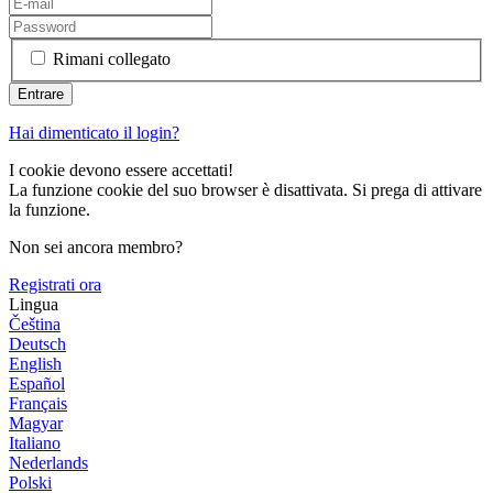
Rimani collegato
Hai dimenticato il login?
I cookie devono essere accettati!
La funzione cookie del suo browser è disattivata. Si prega di attivare
la funzione.
Non sei ancora membro?
Registrati ora
Lingua
Čeština
Deutsch
English
Español
Français
Magyar
Italiano
Nederlands
Polski