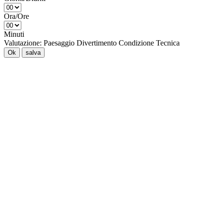
Ora/Ore
Minuti
Valutazione:
Paesaggio
Divertimento
Condizione
Tecnica
Ok
salva