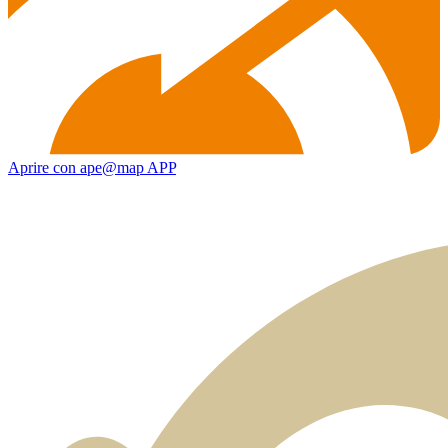
Aprire con ape@map APP