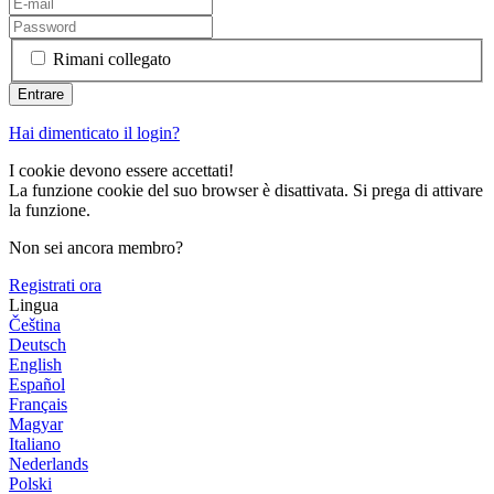
Rimani collegato
Hai dimenticato il login?
I cookie devono essere accettati!
La funzione cookie del suo browser è disattivata. Si prega di attivare
la funzione.
Non sei ancora membro?
Registrati ora
Lingua
Čeština
Deutsch
English
Español
Français
Magyar
Italiano
Nederlands
Polski