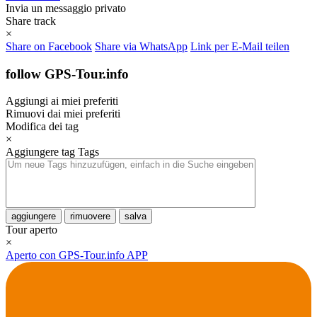
Invia un messaggio privato
Share track
×
Share on Facebook
Share via WhatsApp
Link per E-Mail teilen
follow GPS-Tour.info
Aggiungi ai miei preferiti
Rimuovi dai miei preferiti
Modifica dei tag
×
Aggiungere tag
Tags
aggiungere
rimuovere
salva
Tour aperto
×
Aperto con GPS-Tour.info APP