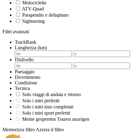
Motocicletta
ATV-Quad
Parapendio e deltaplano
Sightseeing
Filtri avanzati
TrackRank
Lunghezza (km)
Dislivello
Paesaggio
Divertimento
Condizione
Tecnica
Solo viaggi di andata e ritorno
Solo i miei preferiti
Solo i miei tour completati
Solo i miei sport preferiti
Meine gesperrten Touren anzeigen
Memorizza filtro
Azzera il filtro