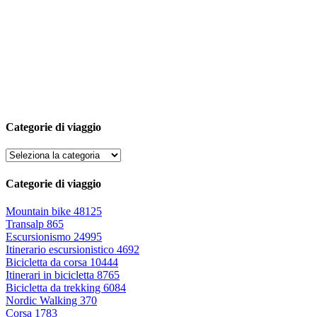
Categorie di viaggio
Categorie di viaggio
Mountain bike
48125
Transalp
865
Escursionismo
24995
Itinerario escursionistico
4692
Bicicletta da corsa
10444
Itinerari in bicicletta
8765
Bicicletta da trekking
6084
Nordic Walking
370
Corsa
1783