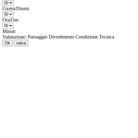
Giorni/Diurni
Ora/Ore
Minuti
Valutazione:
Paesaggio
Divertimento
Condizione
Tecnica
Ok
salva