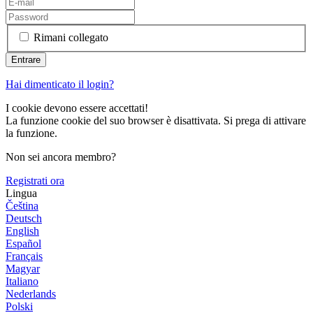
Rimani collegato
Hai dimenticato il login?
I cookie devono essere accettati!
La funzione cookie del suo browser è disattivata. Si prega di attivare
la funzione.
Non sei ancora membro?
Registrati ora
Lingua
Čeština
Deutsch
English
Español
Français
Magyar
Italiano
Nederlands
Polski