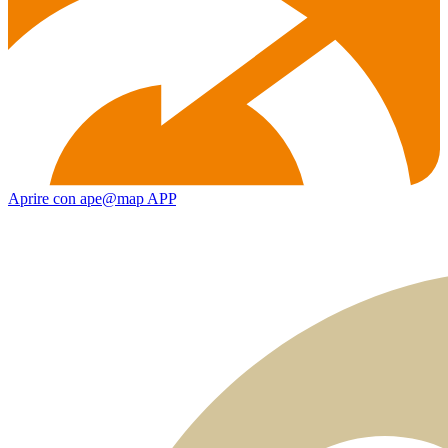
Aprire con ape@map APP