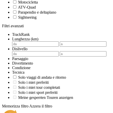
Motocicletta
ATV-Quad
Parapendio e deltaplano
Sightseeing
Filtri avanzati
TrackRank
Lunghezza (km)
Dislivello
Paesaggio
Divertimento
Condizione
Tecnica
Solo viaggi di andata e ritorno
Solo i miei preferiti
Solo i miei tour completati
Solo i miei sport preferiti
Meine gesperrten Touren anzeigen
Memorizza filtro
Azzera il filtro