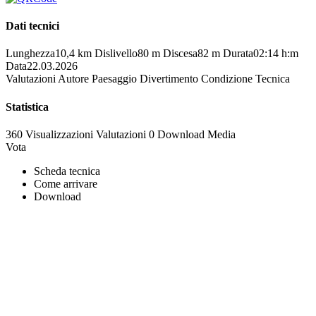
Dati tecnici
Lunghezza
10,4 km
Dislivello
80 m
Discesa
82 m
Durata
02:14 h:m
Data
22.03.2026
Valutazioni
Autore
Paesaggio
Divertimento
Condizione
Tecnica
Statistica
360 Visualizzazioni
Valutazioni
0 Download
Media
Vota
Scheda tecnica
Come arrivare
Download