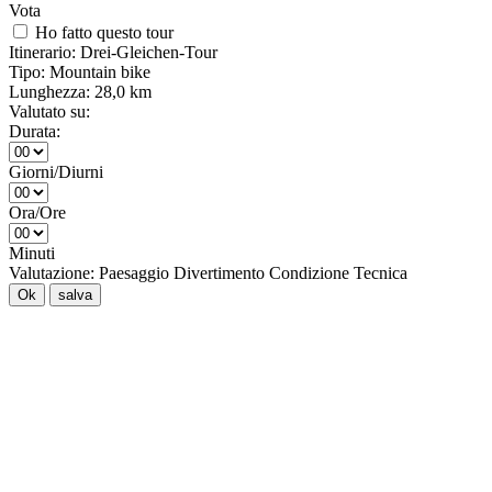
Vota
Ho fatto questo tour
Itinerario:
Drei-Gleichen-Tour
Tipo:
Mountain bike
Lunghezza:
28,0 km
Valutato su:
Durata:
Giorni/Diurni
Ora/Ore
Minuti
Valutazione:
Paesaggio
Divertimento
Condizione
Tecnica
Ok
salva