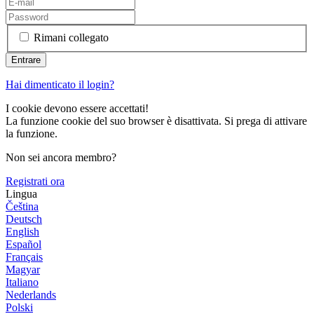
Rimani collegato
Hai dimenticato il login?
I cookie devono essere accettati!
La funzione cookie del suo browser è disattivata. Si prega di attivare
la funzione.
Non sei ancora membro?
Registrati ora
Lingua
Čeština
Deutsch
English
Español
Français
Magyar
Italiano
Nederlands
Polski