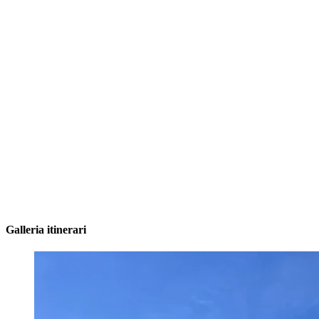
Galleria itinerari