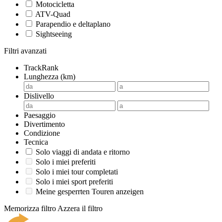
Motocicletta
ATV-Quad
Parapendio e deltaplano
Sightseeing
Filtri avanzati
TrackRank
Lunghezza (km)
Dislivello
Paesaggio
Divertimento
Condizione
Tecnica
Solo viaggi di andata e ritorno
Solo i miei preferiti
Solo i miei tour completati
Solo i miei sport preferiti
Meine gesperrten Touren anzeigen
Memorizza filtro
Azzera il filtro