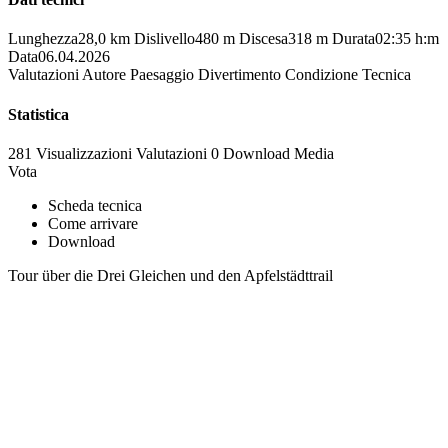
Lunghezza
28,0 km
Dislivello
480 m
Discesa
318 m
Durata
02:35 h:m
Data
06.04.2026
Valutazioni
Autore
Paesaggio
Divertimento
Condizione
Tecnica
Statistica
281 Visualizzazioni
Valutazioni
0 Download
Media
Vota
Scheda tecnica
Come arrivare
Download
Tour über die Drei Gleichen und den Apfelstädttrail