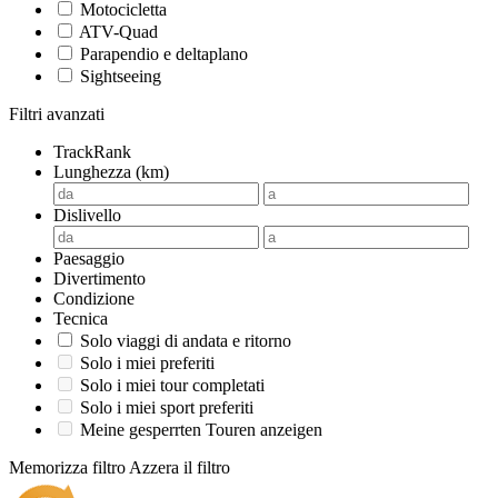
Motocicletta
ATV-Quad
Parapendio e deltaplano
Sightseeing
Filtri avanzati
TrackRank
Lunghezza (km)
Dislivello
Paesaggio
Divertimento
Condizione
Tecnica
Solo viaggi di andata e ritorno
Solo i miei preferiti
Solo i miei tour completati
Solo i miei sport preferiti
Meine gesperrten Touren anzeigen
Memorizza filtro
Azzera il filtro