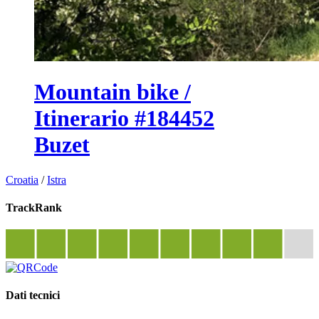
Mountain bike /
Itinerario #184452
Buzet
Croatia
/
Istra
TrackRank
Dati tecnici