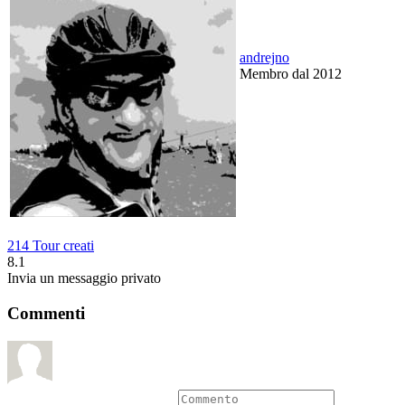
andrejno
Membro dal 2012
214 Tour creati
8.1
Invia un messaggio privato
Commenti