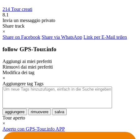
214 Tour creati
8.1
Invia un messaggio privato
Share track
×
Share on Facebook
Share via WhatsApp
Link per E-Mail teilen
follow GPS-Tour.info
Aggiungi ai miei preferiti
Rimuovi dai miei preferiti
Modifica dei tag
×
Aggiungere tag
Tags
aggiungere
rimuovere
salva
Tour aperto
×
Aperto con GPS-Tour.info APP