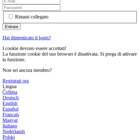
Rimani collegato
Hai dimenticato il login?
I cookie devono essere accettati!
La funzione cookie del suo browser è disattivata. Si prega di attivare
la funzione.
Non sei ancora membro?
Registrati ora
Lingua
Čeština
Deutsch
English
Español
Français
Magyar
Italiano
Nederlands
Polski