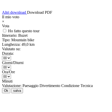
Altri download
Download PDF
Il mio voto
×
Vota
Ho fatto questo tour
Itinerario:
Buzet
Tipo:
Mountain bike
Lunghezza:
49,0 km
Valutato su:
Durata:
Giorni/Diurni
Ora/Ore
Minuti
Valutazione:
Paesaggio
Divertimento
Condizione
Tecnica
Ok
salva