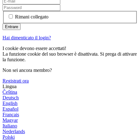
Rimani collegato
Hai dimenticato il login?
I cookie devono essere accettati!
La funzione cookie del suo browser è disattivata. Si prega di attivare
la funzione.
Non sei ancora membro?
Registrati ora
Lingua
Čeština
Deutsch
English
Español
Français
Magyar
Italiano
Nederlands
Polski