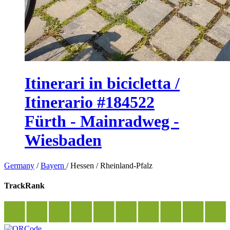
Itinerari in bicicletta /
Itinerario #184522
Fürth - Mainradweg -
Wiesbaden
Germany
/
Bayern
/
Hessen
/
Rheinland-Pfalz
TrackRank