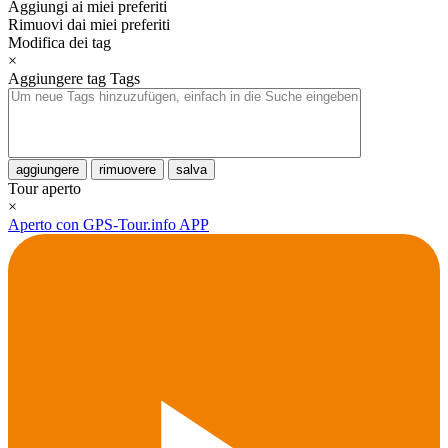
Aggiungi ai miei preferiti
Rimuovi dai miei preferiti
Modifica dei tag
×
Aggiungere tag
Tags
aggiungere
rimuovere
salva
Tour aperto
×
Aperto con GPS-Tour.info APP