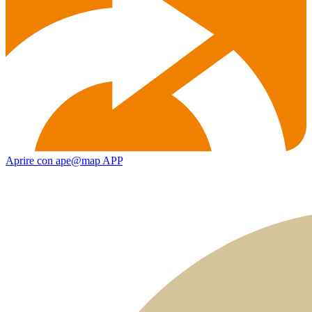
Aprire con ape@map APP