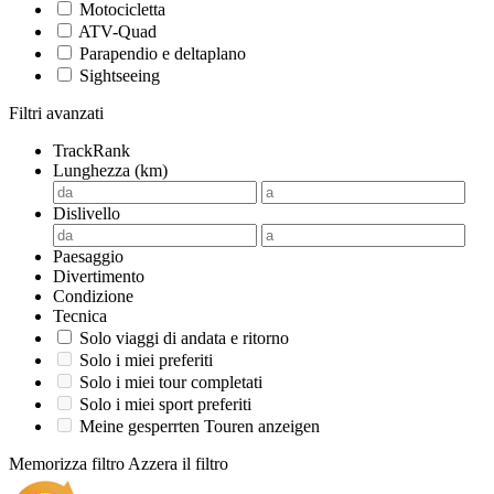
Motocicletta
ATV-Quad
Parapendio e deltaplano
Sightseeing
Filtri avanzati
TrackRank
Lunghezza (km)
Dislivello
Paesaggio
Divertimento
Condizione
Tecnica
Solo viaggi di andata e ritorno
Solo i miei preferiti
Solo i miei tour completati
Solo i miei sport preferiti
Meine gesperrten Touren anzeigen
Memorizza filtro
Azzera il filtro