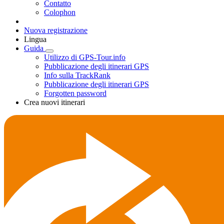
Contatto
Colophon
Nuova registrazione
Lingua
Guida
Utilizzo di GPS-Tour.info
Pubblicazione degli itinerari GPS
Info sulla TrackRank
Pubblicazione degli itinerari GPS
Forgotten password
Crea nuovi itinerari