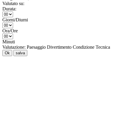
Valutato su:
Durata:
Giorni/Diurni
Ora/Ore
Minuti
Valutazione:
Paesaggio
Divertimento
Condizione
Tecnica
Ok
salva