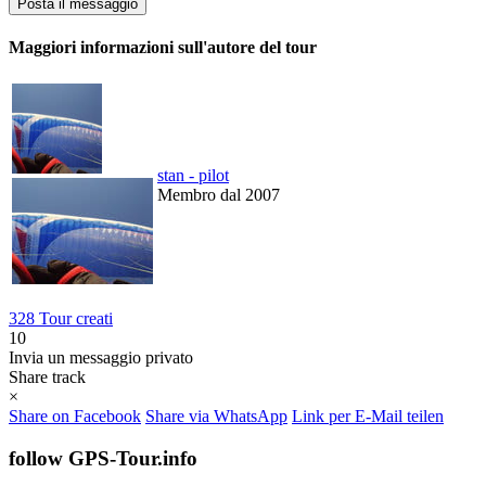
Maggiori informazioni sull'autore del tour
stan - pilot
Membro dal 2007
328 Tour creati
10
Invia un messaggio privato
Share track
×
Share on Facebook
Share via WhatsApp
Link per E-Mail teilen
follow GPS-Tour.info