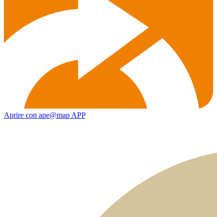
Aprire con ape@map APP