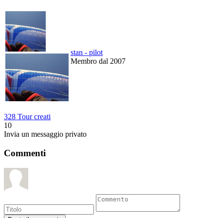
stan - pilot
Membro dal 2007
328 Tour creati
10
Invia un messaggio privato
Commenti