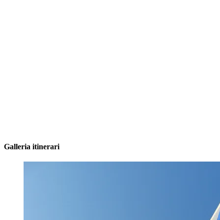
Galleria itinerari