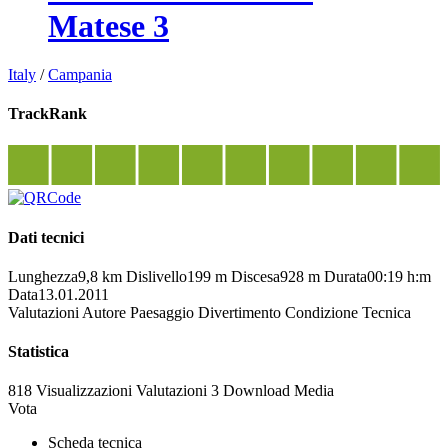
Matese 3
Italy
/
Campania
TrackRank
Dati tecnici
Lunghezza
9,8 km
Dislivello
199 m
Discesa
928 m
Durata
00:19 h:m
Data
13.01.2011
Valutazioni
Autore
Paesaggio
Divertimento
Condizione
Tecnica
Statistica
818 Visualizzazioni
Valutazioni
3 Download
Media
Vota
Scheda tecnica