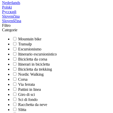
Nederlands
Polski
Русский
Slovenčina
Slovenščina
Filtro
Categorie
Mountain bike
Transalp
Escursionismo
Itinerario escursionistico
Bicicletta da corsa
Itinerari in bicicletta
Bicicletta da trekking
Nordic Walking
Corsa
Via ferrata
Pattini in linea
Giro di sci
Sci di fondo
Racchetta da neve
Slitta