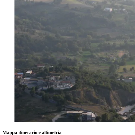
Mappa itinerario e altimetria