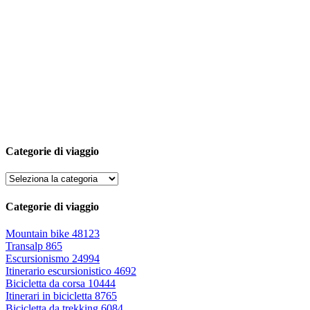
Categorie di viaggio
Categorie di viaggio
Mountain bike
48123
Transalp
865
Escursionismo
24994
Itinerario escursionistico
4692
Bicicletta da corsa
10444
Itinerari in bicicletta
8765
Bicicletta da trekking
6084