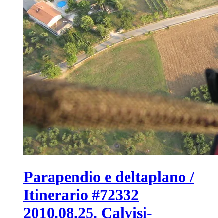
Parapendio e deltaplano /
Itinerario #72332
2010.08.25. Calvisi-