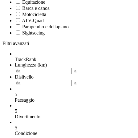
Equitazione
Barca e canoa
Motocicletta
ATV-Quad
Parapendio e deltaplano
Sightseeing
Filtri avanzati
TrackRank
Lunghezza (km)
Dislivello
5
Paesaggio
5
Divertimento
5
Condizione