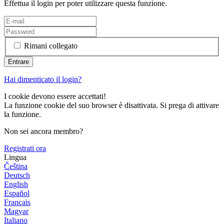
Effettua il login per poter utilizzare questa funzione.
Rimani collegato
Hai dimenticato il login?
I cookie devono essere accettati!
La funzione cookie del suo browser è disattivata. Si prega di attivare
la funzione.
Non sei ancora membro?
Registrati ora
Lingua
Čeština
Deutsch
English
Español
Français
Magyar
Italiano