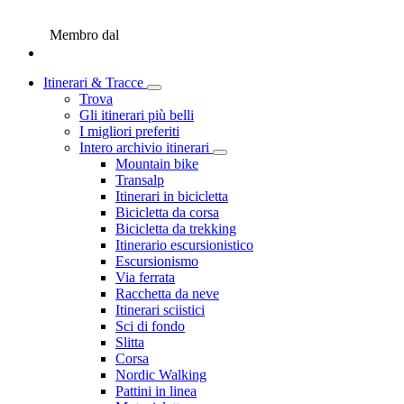
Membro dal
Itinerari & Tracce
Trova
Gli itinerari più belli
I migliori preferiti
Intero archivio itinerari
Mountain bike
Transalp
Itinerari in bicicletta
Bicicletta da corsa
Bicicletta da trekking
Itinerario escursionistico
Escursionismo
Via ferrata
Racchetta da neve
Itinerari sciistici
Sci di fondo
Slitta
Corsa
Nordic Walking
Pattini in linea