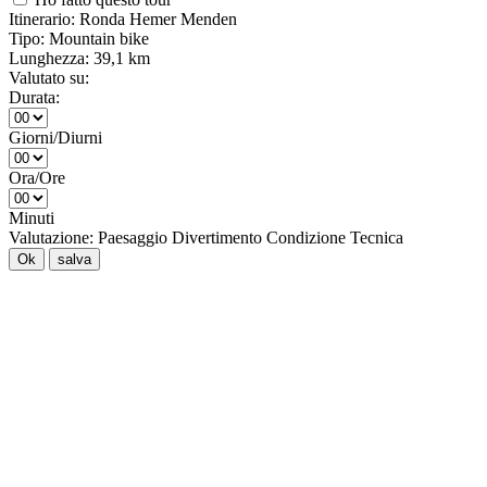
Itinerario:
Ronda Hemer Menden
Tipo:
Mountain bike
Lunghezza:
39,1 km
Valutato su:
Durata:
Giorni/Diurni
Ora/Ore
Minuti
Valutazione:
Paesaggio
Divertimento
Condizione
Tecnica
Ok
salva