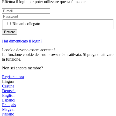
Effettua il login per poter utilizzare questa funzione.
Rimani collegato
Hai dimenticato il login?
I cookie devono essere accettati!
La funzione cookie del suo browser è disattivata. Si prega di attivare
la funzione.
Non sei ancora membro?
Registrati ora
Lingua
Čeština
Deutsch
English
Español
Français
Magyar
Italiano