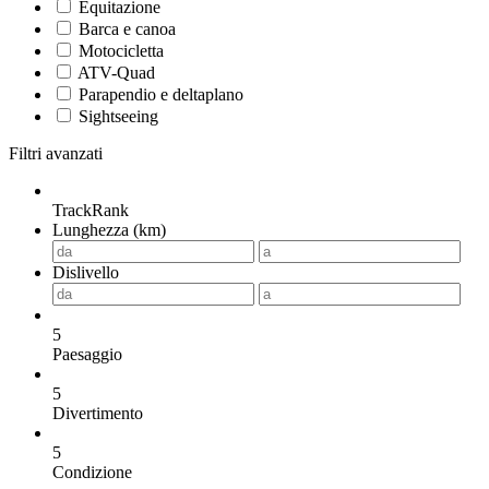
Equitazione
Barca e canoa
Motocicletta
ATV-Quad
Parapendio e deltaplano
Sightseeing
Filtri avanzati
TrackRank
Lunghezza (km)
Dislivello
5
Paesaggio
5
Divertimento
5
Condizione