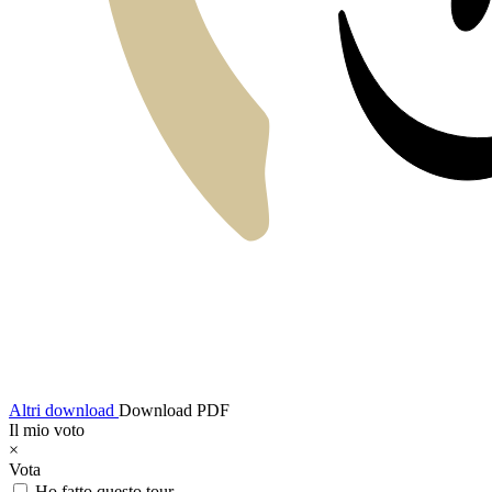
Altri download
Download PDF
Il mio voto
×
Vota
Ho fatto questo tour