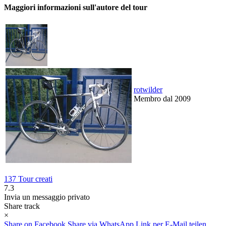
Maggiori informazioni sull'autore del tour
rotwilder
Membro dal 2009
137 Tour creati
7.3
Invia un messaggio privato
Share track
×
Share on Facebook
Share via WhatsApp
Link per E-Mail teilen