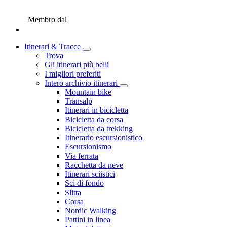
Membro dal
Itinerari & Tracce
Trova
Gli itinerari più belli
I migliori preferiti
Intero archivio itinerari
Mountain bike
Transalp
Itinerari in bicicletta
Bicicletta da corsa
Bicicletta da trekking
Itinerario escursionistico
Escursionismo
Via ferrata
Racchetta da neve
Itinerari sciistici
Sci di fondo
Slitta
Corsa
Nordic Walking
Pattini in linea