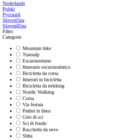
Nederlands
Polski
Русский
Slovenčina
Slovenščina
Filtro
Categorie
Mountain bike
Transalp
Escursionismo
Itinerario escursionistico
Bicicletta da corsa
Itinerari in bicicletta
Bicicletta da trekking
Nordic Walking
Corsa
Via ferrata
Pattini in linea
Giro di sci
Sci di fondo
Racchetta da neve
Slitta