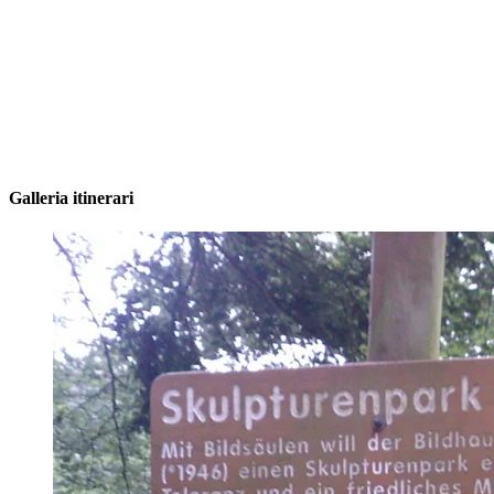
Galleria itinerari