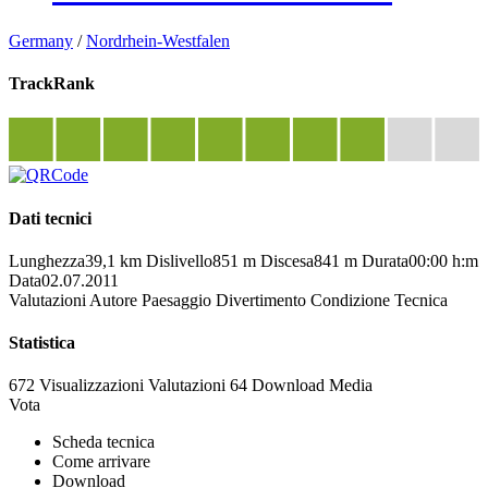
Germany
/
Nordrhein-Westfalen
TrackRank
Dati tecnici
Lunghezza
39,1 km
Dislivello
851 m
Discesa
841 m
Durata
00:00 h:m
Data
02.07.2011
Valutazioni
Autore
Paesaggio
Divertimento
Condizione
Tecnica
Statistica
672 Visualizzazioni
Valutazioni
64 Download
Media
Vota
Scheda tecnica
Come arrivare
Download