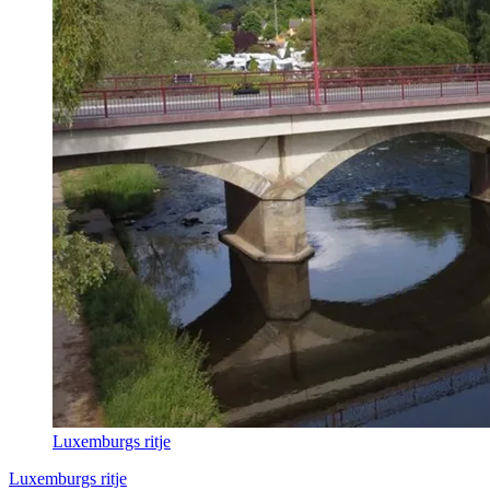
Luxemburgs ritje
Luxemburgs ritje