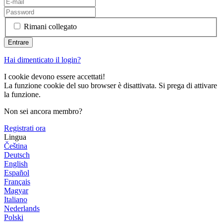
Rimani collegato
Hai dimenticato il login?
I cookie devono essere accettati!
La funzione cookie del suo browser è disattivata. Si prega di attivare
la funzione.
Non sei ancora membro?
Registrati ora
Lingua
Čeština
Deutsch
English
Español
Français
Magyar
Italiano
Nederlands
Polski