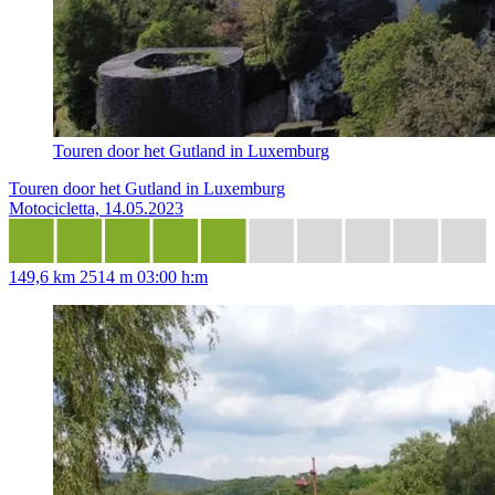
Touren door het Gutland in Luxemburg
Touren door het Gutland in Luxemburg
Motocicletta, 14.05.2023
149,6 km
2514 m
03:00 h:m