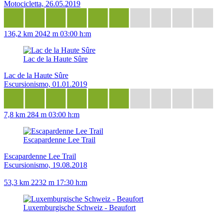
Motocicletta, 26.05.2019
136,2 km
2042 m
03:00 h:m
Lac de la Haute Sûre
Lac de la Haute Sûre
Escursionismo, 01.01.2019
7,8 km
284 m
03:00 h:m
Escapardenne Lee Trail
Escapardenne Lee Trail
Escursionismo, 19.08.2018
53,3 km
2232 m
17:30 h:m
Luxemburgische Schweiz - Beaufort