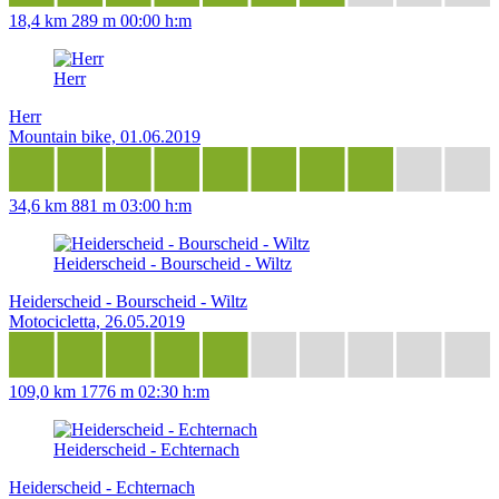
18,4 km
289 m
00:00 h:m
Herr
Herr
Mountain bike, 01.06.2019
34,6 km
881 m
03:00 h:m
Heiderscheid - Bourscheid - Wiltz
Heiderscheid - Bourscheid - Wiltz
Motocicletta, 26.05.2019
109,0 km
1776 m
02:30 h:m
Heiderscheid - Echternach
Heiderscheid - Echternach