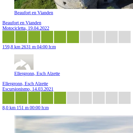
Beaufort en Vianden
Beaufort en Vianden
Motocicletta, 19.04.2022
159,8 km
2631 m
04:00 h:m
Ellergronn, Esch Alzette
Ellergronn, Esch Alzette
Escursionismo, 14.03.2021
8,0 km
151 m
00:00 h:m