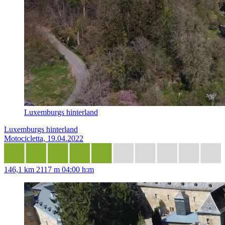
Luxemburgs hinterland
Luxemburgs hinterland
Motocicletta, 19.04.2022
146,1 km
2117 m
04:00 h:m