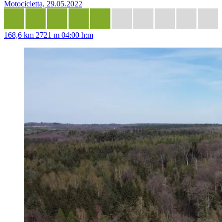
Motocicletta, 29.05.2022
168,6 km
2721 m
04:00 h:m