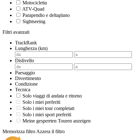
Motocicletta
ATV-Quad
Parapendio e deltaplano
Sightseeing
Filtri avanzati
TrackRank
Lunghezza (km)
Dislivello
Paesaggio
Divertimento
Condizione
Tecnica
Solo viaggi di andata e ritorno
Solo i miei preferiti
Solo i miei tour completati
Solo i miei sport preferiti
Meine gesperrten Touren anzeigen
Memorizza filtro
Azzera il filtro