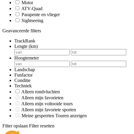
Motor
ATV-Quad
Parapente en vlieger
Sightseeing
Geavanceerde filters
TrackRank
Lengte (km)
Hoogtemeter
Landschap
Funfactor
Conditie
Techniek
Alleen rondvluchten
Alleen mijn favorieten
Alleen mijn voltooide tours
Alleen mijn favoriete sporten
Meine gesperrten Touren anzeigen
Filter opslaan
Filter resetten