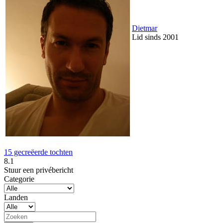
Dietmar
Lid sinds 2001
15 gecreëerde tochten
8.1
Stuur een privébericht
Categorie
Landen