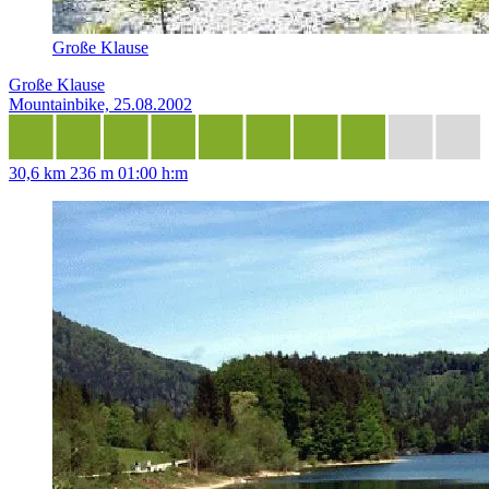
Große Klause
Große Klause
Mountainbike, 25.08.2002
30,6 km
236 m
01:00 h:m