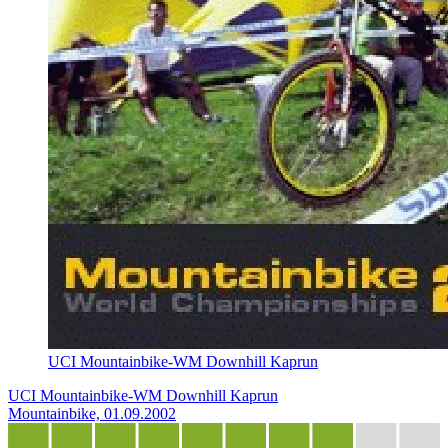
UCI Mountainbike-WM Downhill Kaprun
UCI Mountainbike-WM Downhill Kaprun
Mountainbike, 01.09.2002