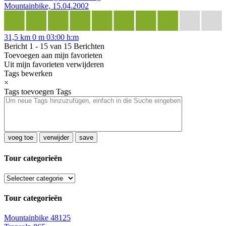
Mountainbike, 15.04.2002
31,5 km
0 m
03:00 h:m
Bericht 1 - 15 van 15 Berichten
Toevoegen aan mijn favorieten
Uit mijn favorieten verwijderen
Tags bewerken
×
Tags toevoegen
Tags
voeg toe
verwijder
save
Tour categorieën
Tour categorieën
Mountainbike
48125