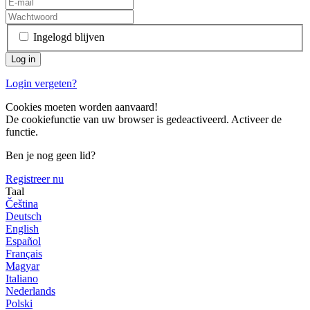
Ingelogd blijven
Login vergeten?
Cookies moeten worden aanvaard!
De cookiefunctie van uw browser is gedeactiveerd. Activeer de
functie.
Ben je nog geen lid?
Registreer nu
Taal
Čeština
Deutsch
English
Español
Français
Magyar
Italiano
Nederlands
Polski