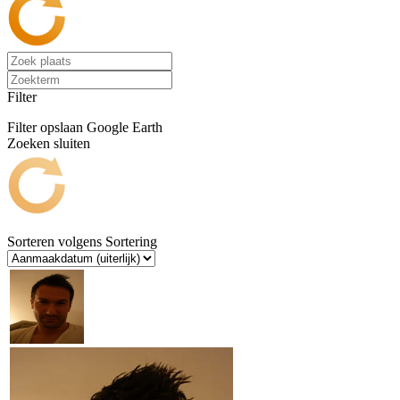
Filter
Filter opslaan
Google Earth
Zoeken sluiten
Sorteren volgens
Sortering