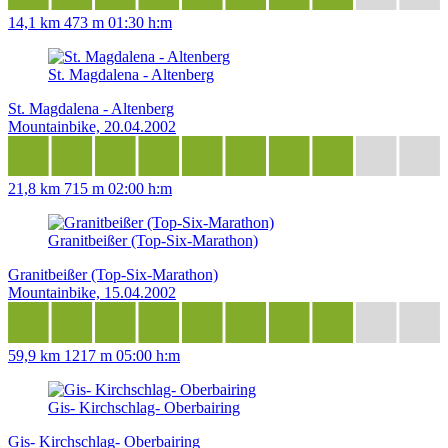
14,1 km
473 m
01:30 h:m
St. Magdalena - Altenberg
St. Magdalena - Altenberg
Mountainbike, 20.04.2002
21,8 km
715 m
02:00 h:m
Granitbeißer (Top-Six-Marathon)
Granitbeißer (Top-Six-Marathon)
Mountainbike, 15.04.2002
59,9 km
1217 m
05:00 h:m
Gis- Kirchschlag- Oberbairing
Gis- Kirchschlag- Oberbairing