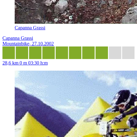
Capanna Grassi
Capanna Grassi
Mountainbike, 27.10.2002
28,6 km
0 m
03:30 h:m