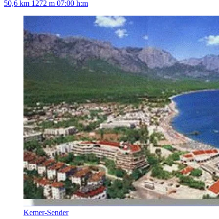
50,6 km
1272 m
07:00 h:m
Kemer-Sender