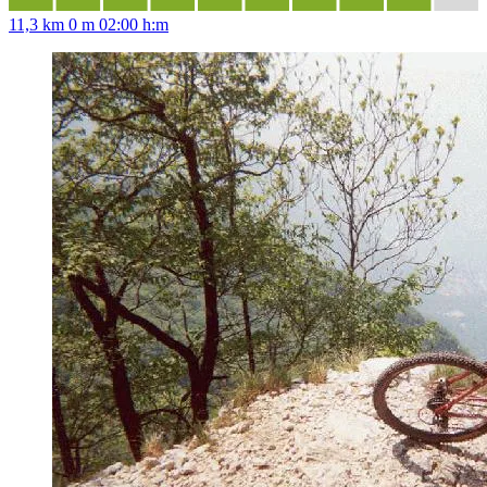
11,3 km
0 m
02:00 h:m