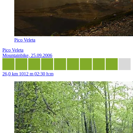
Pico Veleta
Pico Veleta
Mountainbike, 25.09.2006
26,0 km
1012 m
02:30 h:m