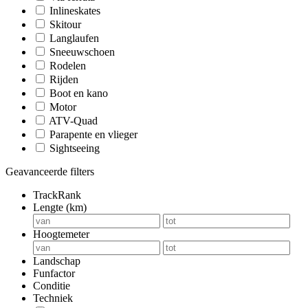
Inlineskates
Skitour
Langlaufen
Sneeuwschoen
Rodelen
Rijden
Boot en kano
Motor
ATV-Quad
Parapente en vlieger
Sightseeing
Geavanceerde filters
TrackRank
Lengte (km)
Hoogtemeter
Landschap
Funfactor
Conditie
Techniek