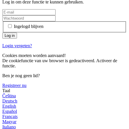
Log in om deze functie te kunnen gebruiken.
Ingelogd blijven
Login vergeten?
Cookies moeten worden aanvaard!
De cookiefunctie van uw browser is gedeactiveerd. Activeer de
functie.
Ben je nog geen lid?
Registreer nu
Taal
Čeština
Deutsch
English
Español
Français
Magyar
Italiano