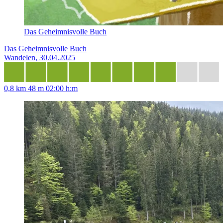
Das Geheimnisvolle Buch
Das Geheimnisvolle Buch
Wandelen, 30.04.2025
0,8 km
48 m
02:00 h:m