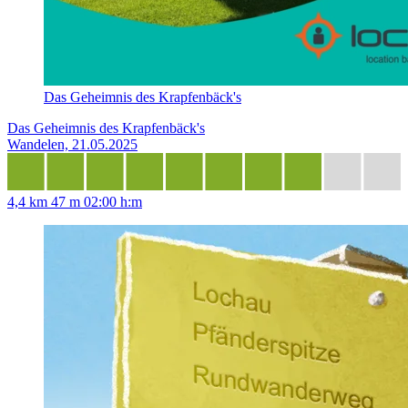
Das Geheimnis des Krapfenbäck's
Das Geheimnis des Krapfenbäck's
Wandelen, 21.05.2025
4,4 km
47 m
02:00 h:m