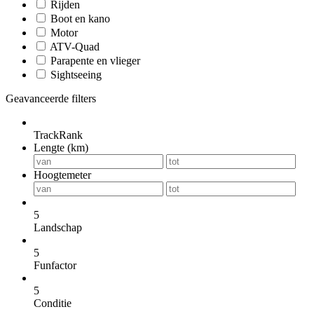
Rijden
Boot en kano
Motor
ATV-Quad
Parapente en vlieger
Sightseeing
Geavanceerde filters
TrackRank
Lengte (km)
Hoogtemeter
5
Landschap
5
Funfactor
5
Conditie