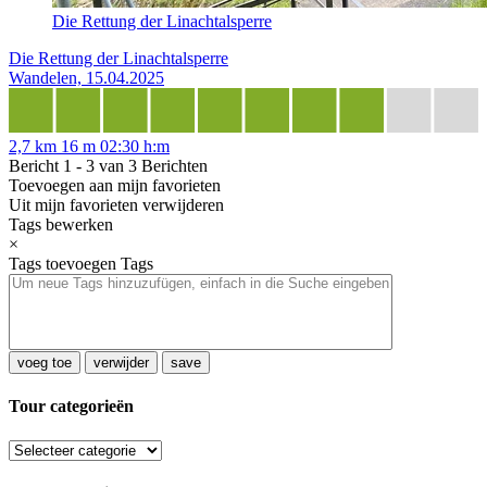
Die Rettung der Linachtalsperre
Die Rettung der Linachtalsperre
Wandelen, 15.04.2025
2,7 km
16 m
02:30 h:m
Bericht 1 - 3 van 3 Berichten
Toevoegen aan mijn favorieten
Uit mijn favorieten verwijderen
Tags bewerken
×
Tags toevoegen
Tags
voeg toe
verwijder
save
Tour categorieën