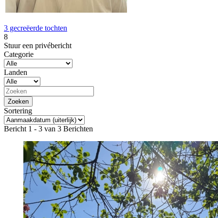
3 gecreëerde tochten
8
Stuur een privébericht
Categorie
Landen
Sortering
Bericht 1 - 3 van 3 Berichten