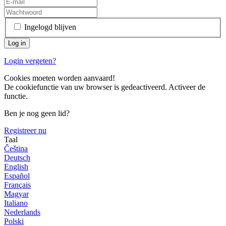
Ingelogd blijven
Login vergeten?
Cookies moeten worden aanvaard!
De cookiefunctie van uw browser is gedeactiveerd. Activeer de
functie.
Ben je nog geen lid?
Registreer nu
Taal
Čeština
Deutsch
English
Español
Français
Magyar
Italiano
Nederlands
Polski