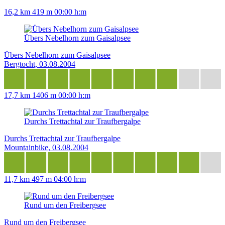
16,2 km
419 m
00:00 h:m
Übers Nebelhorn zum Gaisalpsee
Übers Nebelhorn zum Gaisalpsee
Bergtocht, 03.08.2004
17,7 km
1406 m
00:00 h:m
Durchs Trettachtal zur Traufbergalpe
Durchs Trettachtal zur Traufbergalpe
Mountainbike, 03.08.2004
11,7 km
497 m
04:00 h:m
Rund um den Freibergsee
Rund um den Freibergsee