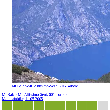
Mt.Baldo-Mt. Altissimo-Sent. 601-Torbole
Mt.Baldo-Mt. Altissimo-Sent. 601-Torbole
Mountainbike, 11.05.2005