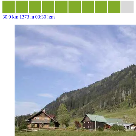
30,9 km
1373 m
03:30 h:m