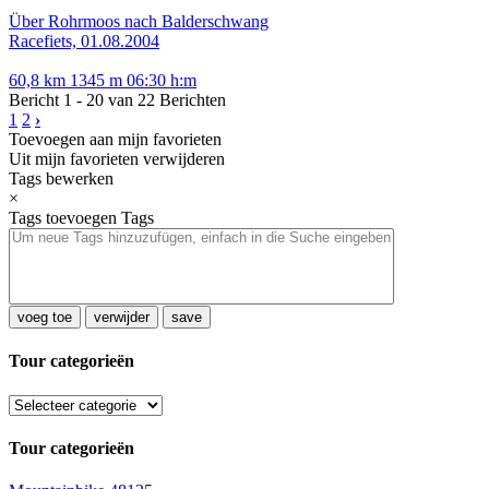
Über Rohrmoos nach Balderschwang
Racefiets, 01.08.2004
60,8 km
1345 m
06:30 h:m
Bericht 1 - 20 van 22 Berichten
1
2
›
Toevoegen aan mijn favorieten
Uit mijn favorieten verwijderen
Tags bewerken
×
Tags toevoegen
Tags
voeg toe
verwijder
save
Tour categorieën
Tour categorieën