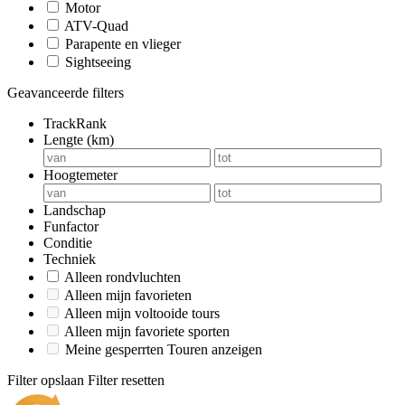
Motor
ATV-Quad
Parapente en vlieger
Sightseeing
Geavanceerde filters
TrackRank
Lengte (km)
Hoogtemeter
Landschap
Funfactor
Conditie
Techniek
Alleen rondvluchten
Alleen mijn favorieten
Alleen mijn voltooide tours
Alleen mijn favoriete sporten
Meine gesperrten Touren anzeigen
Filter opslaan
Filter resetten