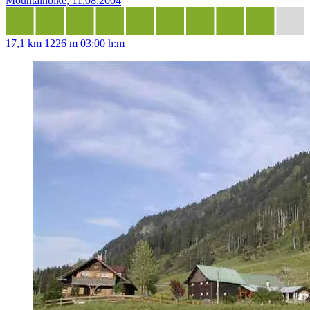
Mountainbike, 11.08.2004
17,1 km
1226 m
03:00 h:m