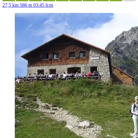
27,5 km
586 m
03:45 h:m