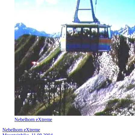
Nebelhorn eXtreme
Nebelhorn eXtreme