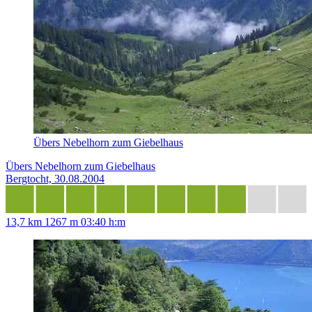
Übers Nebelhorn zum Giebelhaus
Übers Nebelhorn zum Giebelhaus
Bergtocht, 30.08.2004
13,7 km
1267 m
03:40 h:m