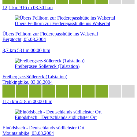
12,1 km
916 m
03:30 h:m
Übers Fellhorn zur Fiederepasshütte ins Walsertal
Übers Fellhorn zur Fiederepasshütte ins Walsertal
Bergtocht, 05.08.2004
8,7 km
531 m
00:00 h:m
Freibergsee-Söllereck (Talstation)
Freibergsee-Söllereck (Talstation)
Trekkingbike, 03.08.2004
11,5 km
418 m
00:00 h:m
Einödsbach - Deutschlands südlichster Ort
Einödsbach - Deutschlands südlichster Ort
Mountainbike, 03.08.2004