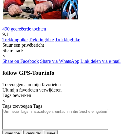
490 gecreëerde tochten
9.1
Trekkingbike
Trekkingbike
Trekkingbike
Stuur een privébericht
Share track
×
Share on Facebook
Share via WhatsApp
Link delen via e-mail
follow GPS-Tour.info
Toevoegen aan mijn favorieten
Uit mijn favorieten verwijderen
Tags bewerken
×
Tags toevoegen
Tags
voeg toe
verwijder
save