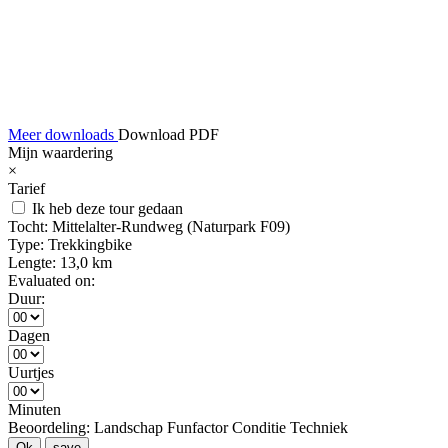
Meer downloads
Download PDF
Mijn waardering
×
Tarief
Ik heb deze tour gedaan
Tocht:
Mittelalter-Rundweg (Naturpark F09)
Type:
Trekkingbike
Lengte:
13,0 km
Evaluated on:
Duur:
Dagen
Uurtjes
Minuten
Beoordeling:
Landschap
Funfactor
Conditie
Techniek
Ok
save