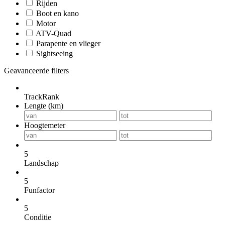
Rijden
Boot en kano
Motor
ATV-Quad
Parapente en vlieger
Sightseeing
Geavanceerde filters
TrackRank
Lengte (km)
Hoogtemeter
5
Landschap
5
Funfactor
5
Conditie