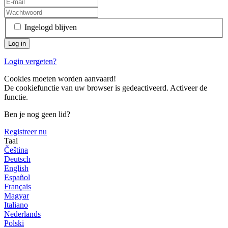
Ingelogd blijven
Login vergeten?
Cookies moeten worden aanvaard!
De cookiefunctie van uw browser is gedeactiveerd. Activeer de
functie.
Ben je nog geen lid?
Registreer nu
Taal
Čeština
Deutsch
English
Español
Français
Magyar
Italiano
Nederlands
Polski