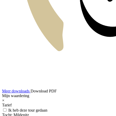
Meer downloads
Download PDF
Mijn waardering
×
Tarief
Ik heb deze tour gedaan
Tocht:
Mildenitz