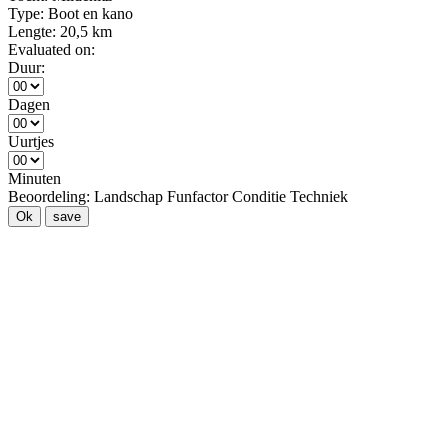
Type:
Boot en kano
Lengte:
20,5 km
Evaluated on:
Duur:
Dagen
Uurtjes
Minuten
Beoordeling:
Landschap
Funfactor
Conditie
Techniek
Ok
save