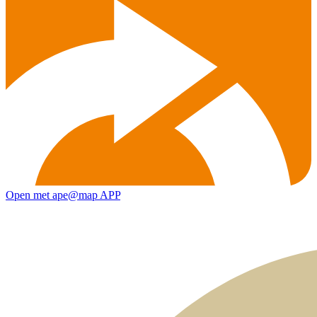
Open met ape@map APP