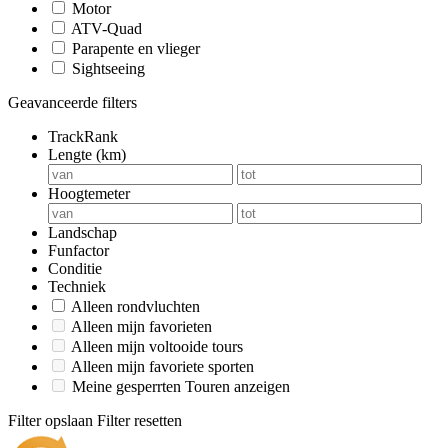
Motor
ATV-Quad
Parapente en vlieger
Sightseeing
Geavanceerde filters
TrackRank
Lengte (km)
Hoogtemeter
Landschap
Funfactor
Conditie
Techniek
Alleen rondvluchten
Alleen mijn favorieten
Alleen mijn voltooide tours
Alleen mijn favoriete sporten
Meine gesperrten Touren anzeigen
Filter opslaan
Filter resetten