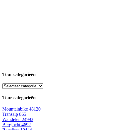
Tour categorieën
Tour categorieën
Mountainbike
48120
Transalp
865
Wandelen
24993
Bergtocht
4692
Racefiets
10444